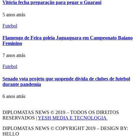
Vitória fecha preparação para pegar o Guarani
5 anos atrás
Futebol
Flamengo de Feira goleia Jaguaquara em Campeonato Baiano
Feminino
7 anos atrás
Futebol
Senado vota projeto que suspende dívida de clubes de futebol
durante pandemia
6 anos atrás
DIPLOMATAS NEWS © 2019 – TODOS OS DIREITOS
RESERVADOS |
YESH MEDIA E TECNOLOGIA
DIPLOMATAS NEWS © COPYRIGHT 2019 – DESIGN BY:
HELLO