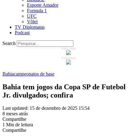
Esporte Amador
Formula 1
UFC
Vôlei
TV Diplomatas
Podcast
Search
Publicidade
Publicidade
Bahia
campeonatos de base
Bahia tem jogos da Copa SP de Futebol
Jr. divulgados; confira
Last updated: 15 de dezembro de 2025 15:54
8 meses atrás
Compartilhe
1 Min de leitura
Compartilhe