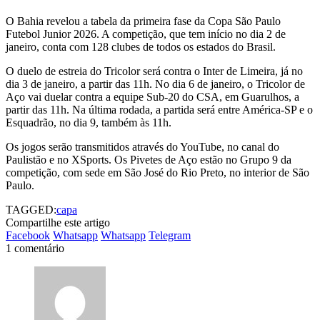
O Bahia revelou a tabela da primeira fase da Copa São Paulo
Futebol Junior 2026. A competição, que tem início no dia 2 de
janeiro, conta com 128 clubes de todos os estados do Brasil.
O duelo de estreia do Tricolor será contra o Inter de Limeira, já no
dia 3 de janeiro, a partir das 11h. No dia 6 de janeiro, o Tricolor de
Aço vai duelar contra a equipe Sub-20 do CSA, em Guarulhos, a
partir das 11h. Na última rodada, a partida será entre América-SP e o
Esquadrão, no dia 9, também às 11h.
Os jogos serão transmitidos através do YouTube, no canal do
Paulistão e no XSports. Os Pivetes de Aço estão no Grupo 9 da
competição, com sede em São José do Rio Preto, no interior de São
Paulo.
TAGGED:
capa
Compartilhe este artigo
Facebook
Whatsapp
Whatsapp
Telegram
1 comentário