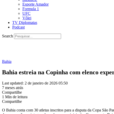
Esporte Amador
Formula 1
UFC
Vôlei
TV Diplomatas
Podcast
Search
Bahia
Bahia estreia na Copinha com elenco expe
Last updated: 2 de janeiro de 2026 05:50
7 meses atrás
Compartilhe
1 Min de leitura
Compartilhe
O Bahia conta com 30 atletas inscritos para a disputa da Copa São P