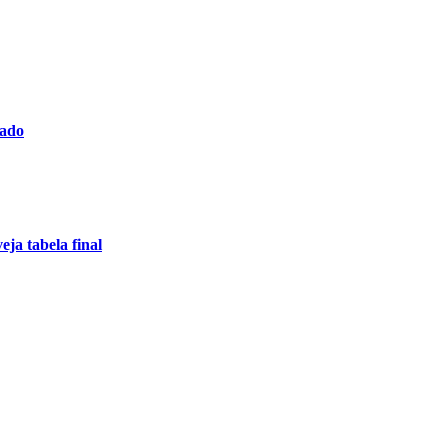
bado
ja tabela final