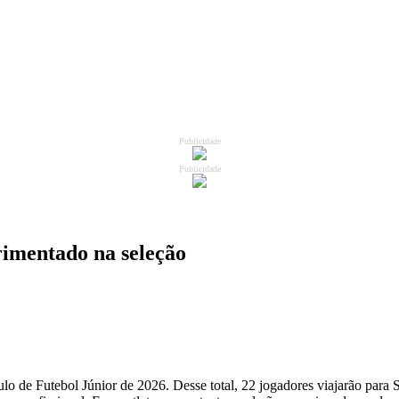
Publicidade
Publicidade
rimentado na seleção
aulo de Futebol Júnior de 2026. Desse total, 22 jogadores viajarão pa