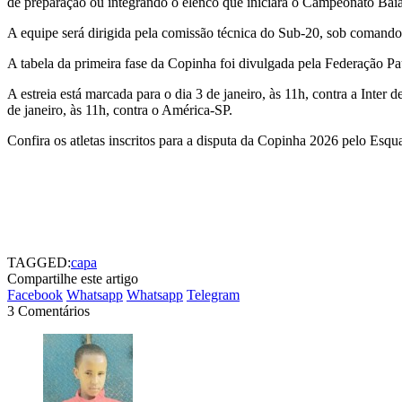
de preparação ou integrando o elenco que iniciará o Campeonato Baian
A equipe será dirigida pela comissão técnica do Sub-20, sob comando 
A tabela da primeira fase da Copinha foi divulgada pela Federação Pa
A estreia está marcada para o dia 3 de janeiro, às 11h, contra a Inte
de janeiro, às 11h, contra o América-SP.
Confira os atletas inscritos para a disputa da Copinha 2026 pelo Esq
TAGGED:
capa
Compartilhe este artigo
Facebook
Whatsapp
Whatsapp
Telegram
3 Comentários