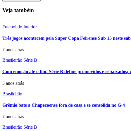
Veja também
Futebol do Interior
Três jogos acontecem pela Super Copa Feirense Sub 15 neste sá
7 anos atrás
Brasileirão Série B
Com emoção até o fim! Série B define promovidos e rebaixados; ve
3 anos atrás
Brasileirão
Grêmio bate a Chapecoense fora de casa e se consolida no G-4
7 anos atrás
Brasileirão Série B