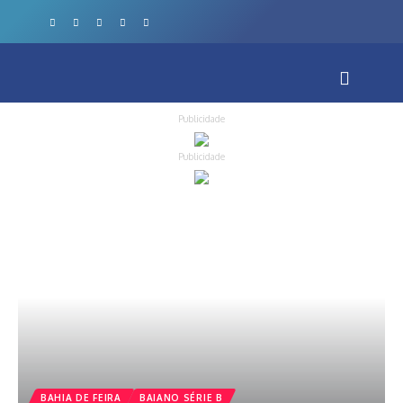
Publicidade
Publicidade
BAHIA DE FEIRA
BAIANO SÉRIE B