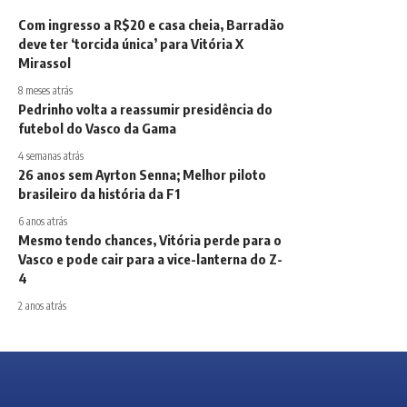
Com ingresso a R$20 e casa cheia, Barradão
deve ter ‘torcida única’ para Vitória X
Mirassol
8 meses atrás
Pedrinho volta a reassumir presidência do
futebol do Vasco da Gama
4 semanas atrás
26 anos sem Ayrton Senna; Melhor piloto
brasileiro da história da F1
6 anos atrás
Mesmo tendo chances, Vitória perde para o
Vasco e pode cair para a vice-lanterna do Z-
4
2 anos atrás