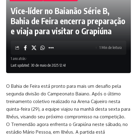
Vice-líder no Baianão Série B,
Bahia de Feira encerra preparação
e viaja para visitar o Grapiúna
1 Min de leitura
1 ano atrás
Last updated: 30 de maio de 2025 12:41
O Bahia de Feira está pronto para mais um desafio pela
segunda divisão do Campeonato Baiano. Após o último
treinamento coletivo realizado na Arena Cajueiro nesta
quinta-feira (29), a equipe viajou na manhã desta sexta para
Ilhéus, visando seu próximo compromisso na competição.
O Tremendão agora enfrenta o Grapiúna neste sábado, no
estádio Mário Pessoa, em Ilhéus. A partida está