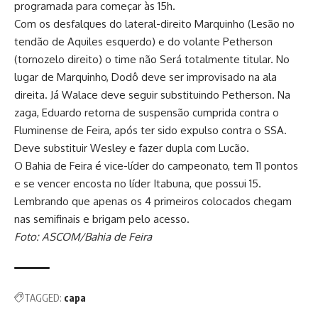
programada para começar às 15h.
Com os desfalques do lateral-direito Marquinho (Lesão no
tendão de Aquiles esquerdo) e do volante Petherson
(tornozelo direito) o time não Será totalmente titular. No
lugar de Marquinho, Dodô deve ser improvisado na ala
direita. Já Walace deve seguir substituindo Petherson. Na
zaga, Eduardo retorna de suspensão cumprida contra o
Fluminense de Feira, após ter sido expulso contra o SSA.
Deve substituir Wesley e fazer dupla com Lucão.
O Bahia de Feira é vice-líder do campeonato, tem 11 pontos
e se vencer encosta no líder Itabuna, que possui 15.
Lembrando que apenas os 4 primeiros colocados chegam
nas semifinais e brigam pelo acesso.
Foto: ASCOM/Bahia de Feira
TAGGED:
capa