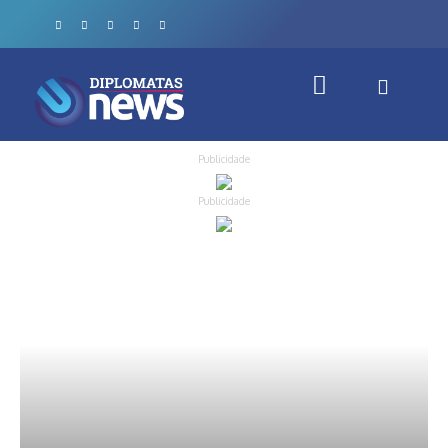
Publicidade
Publicidade