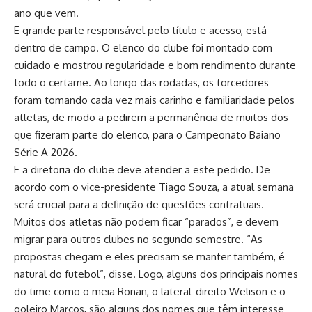
ano que vem.
E grande parte responsável pelo título e acesso, está
dentro de campo. O elenco do clube foi montado com
cuidado e mostrou regularidade e bom rendimento durante
todo o certame. Ao longo das rodadas, os torcedores
foram tomando cada vez mais carinho e familiaridade pelos
atletas, de modo a pedirem a permanência de muitos dos
que fizeram parte do elenco, para o Campeonato Baiano
Série A 2026.
E a diretoria do clube deve atender a este pedido. De
acordo com o vice-presidente Tiago Souza, a atual semana
será crucial para a definição de questões contratuais.
Muitos dos atletas não podem ficar “parados”, e devem
migrar para outros clubes no segundo semestre. “As
propostas chegam e eles precisam se manter também, é
natural do futebol”, disse. Logo, alguns dos principais nomes
do time como o meia Ronan, o lateral-direito Welison e o
goleiro Marcos, são alguns dos nomes que têm interesse