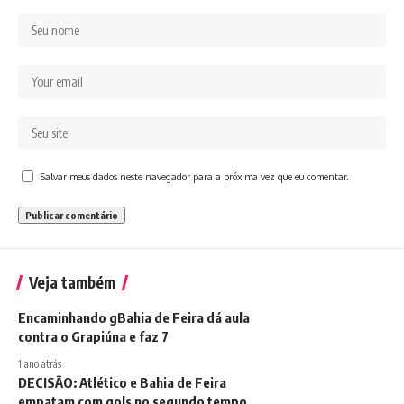
Salvar meus dados neste navegador para a próxima vez que eu comentar.
Veja também
Encaminhando gBahia de Feira dá aula
contra o Grapiúna e faz 7
1 ano atrás
DECISÃO: Atlético e Bahia de Feira
empatam com gols no segundo tempo