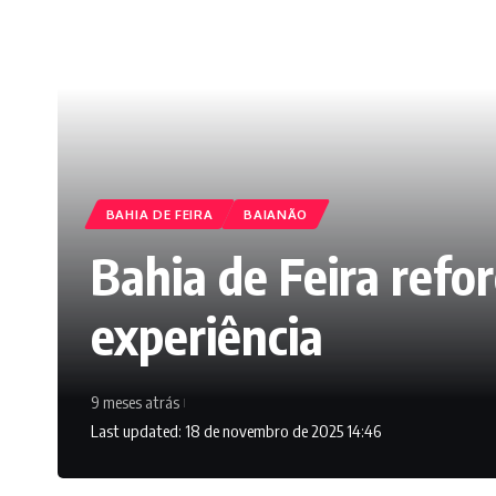
BAHIA DE FEIRA
BAIANÃO
Bahia de Feira refor
experiência
9 meses atrás
Last updated: 18 de novembro de 2025 14:46