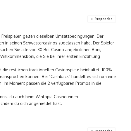
Responder
n Freispielen gelten dieselben Umsatzbedingungen. Der
en in seinen Schwestercasinos zugelassen habe. Der Spieler
hsuchen Sie alle von 30 Bet Casino angebotenen Boni,
Willkommensboni, die Sie bei Ihrer ersten Einzahlung
die restlichen traditionellen Casinospiele beinhaltet. 100%
 beanspruchen können. Bei “Cashback” handelt es sich um eine
en. Im Moment passen die 2 verfügbaren Promos in die
nnst du auch beim Wintopia Casino einen
nachdem du dich angemeldet hast.