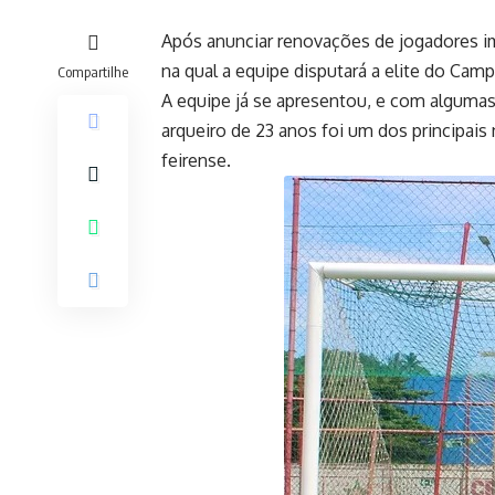
Após anunciar renovações de jogadores im
na qual a equipe disputará a elite do Cam
Compartilhe
A equipe já se apresentou, e com algumas 
arqueiro de 23 anos foi um dos principai
feirense.