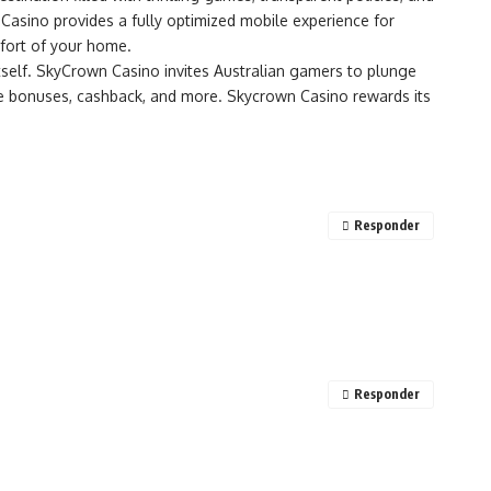
Casino provides a fully optimized mobile experience for
mfort of your home.
tself. SkyCrown Casino invites Australian gamers to plunge
ive bonuses, cashback, and more. Skycrown Casino rewards its
Responder
Responder