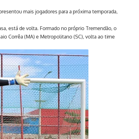
apresentou mais jogadores para a próxima temporada,
casa, está de volta. Formado no próprio Tremendão, o
aio Corrêa (MA) e Metropolitano (SC), volta ao time