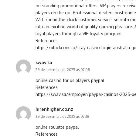
outstanding promotional offers. VIP players recei
players on the go. Professional dealers host game
With round-the-clock customer service, smooth mob
into an exciting world of quality gaming pleasure
loyal players through a VIP loyalty program.
References:
https://blackcoin.co/stay-casino-login-australia-q
swav.sa
29 de dezembro de 2025 às 07:08
online casino for us players paypal
References:
https://swav.sa/employer/paypal-casinos-2025-bes
hirenhigher.co.nz
29 de dezembro de 2025 às 07:38
online roulette paypal
References: