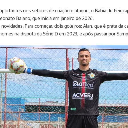
portantes nos setores de criação e ataque, o Bahia de Feira 
peonato Baiano, que inicia em janeiro de 2026.
novidades. Para começar, dois goleiros: Alan, que é prata da 
s nomes na disputa da Série D em 2023, e após passar por Samp