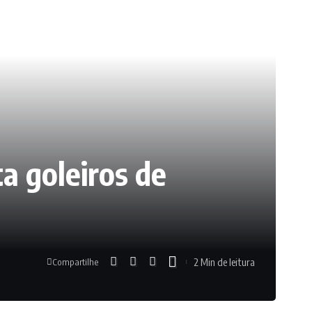
ta goleiros de
2 Min de leitura
Compartilhe