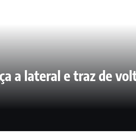
ça a lateral e traz de vol