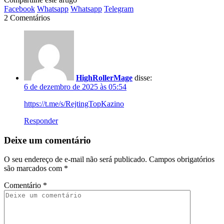
Facebook
Whatsapp
Whatsapp
Telegram
2 Comentários
HighRollerMage
disse:
6 de dezembro de 2025 às 05:54
https://t.me/s/RejtingTopKazino
Responder
Deixe um comentário
O seu endereço de e-mail não será publicado.
Campos obrigatórios
são marcados com
*
Comentário
*