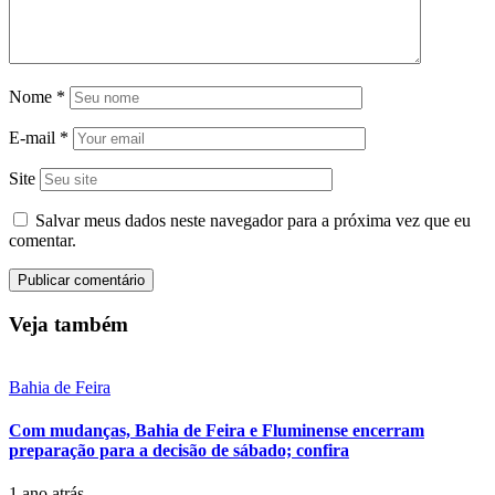
Nome
*
E-mail
*
Site
Salvar meus dados neste navegador para a próxima vez que eu
comentar.
Veja também
Bahia de Feira
Com mudanças, Bahia de Feira e Fluminense encerram
preparação para a decisão de sábado; confira
1 ano atrás