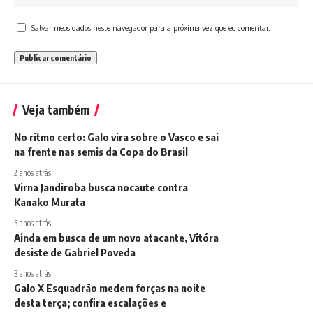
Salvar meus dados neste navegador para a próxima vez que eu comentar.
Veja também
No ritmo certo: Galo vira sobre o Vasco e sai
na frente nas semis da Copa do Brasil
2 anos atrás
Virna Jandiroba busca nocaute contra
Kanako Murata
5 anos atrás
Ainda em busca de um novo atacante, Vitóra
desiste de Gabriel Poveda
3 anos atrás
Galo X Esquadrão medem forças na noite
desta terça; confira escalações e