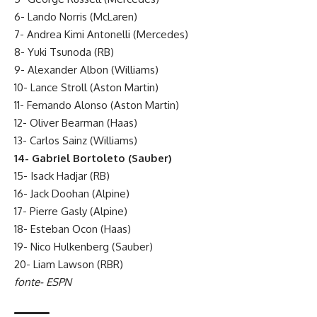
6- Lando Norris (McLaren)
7- Andrea Kimi Antonelli (Mercedes)
8- Yuki Tsunoda (RB)
9- Alexander Albon (Williams)
10- Lance Stroll (Aston Martin)
11- Fernando Alonso (Aston Martin)
12- Oliver Bearman (Haas)
13- Carlos Sainz (Williams)
14- Gabriel Bortoleto (Sauber)
15- Isack Hadjar (RB)
16- Jack Doohan (Alpine)
17- Pierre Gasly (Alpine)
18- Esteban Ocon (Haas)
19- Nico Hulkenberg (Sauber)
20- Liam Lawson (RBR)
fonte- ESPN