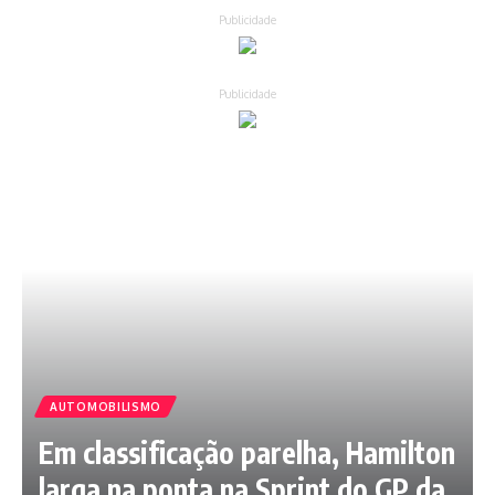
Publicidade
Publicidade
AUTOMOBILISMO
Em classificação parelha, Hamilton
larga na ponta na Sprint do GP da