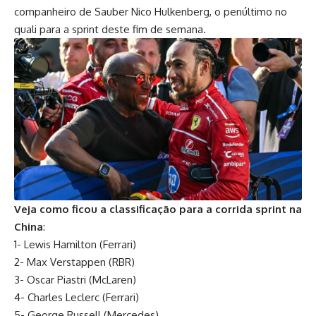
companheiro de Sauber Nico Hulkenberg, o penúltimo no
quali para a sprint deste fim de semana.
Veja como ficou a classificação para a corrida sprint na
China
:
1- Lewis Hamilton (Ferrari)
2- Max Verstappen (RBR)
3- Oscar Piastri (McLaren)
4- Charles Leclerc (Ferrari)
5- George Russell (Mercedes)