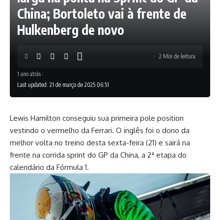
China; Bortoleto vai à frente de
Hulkenberg de novo
2 Min de leitura
1 ano atrás
Last updated: 21 de março de 2025 06:51
Lewis Hamilton conseguiu sua primeira pole position
vestindo o vermelho da Ferrari. O inglês foi o dono da
melhor volta no treino desta sexta-feira (21) e sairá na
frente na corrida sprint do GP da China, a 2ª etapa do
calendário da Fórmula 1.