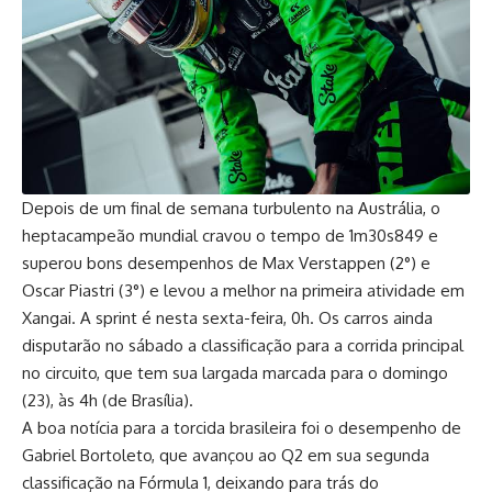
Depois de um final de semana turbulento na Austrália, o
heptacampeão mundial cravou o tempo de 1m30s849 e
superou bons desempenhos de Max Verstappen (2°) e
Oscar Piastri (3°) e levou a melhor na primeira atividade em
Xangai. A sprint é nesta sexta-feira, 0h. Os carros ainda
disputarão no sábado a classificação para a corrida principal
no circuito, que tem sua largada marcada para o domingo
(23), às 4h (de Brasília).
A boa notícia para a torcida brasileira foi o desempenho de
Gabriel Bortoleto, que avançou ao Q2 em sua segunda
classificação na Fórmula 1, deixando para trás do