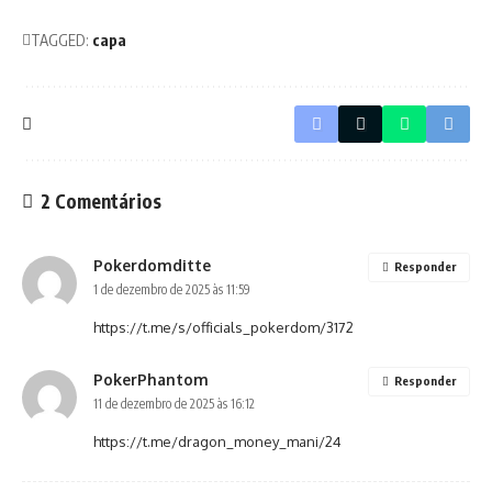
TAGGED:
capa
2 Comentários
Pokerdomditte
Responder
1 de dezembro de 2025 às 11:59
https://t.me/s/officials_pokerdom/3172
PokerPhantom
Responder
11 de dezembro de 2025 às 16:12
https://t.me/dragon_money_mani/24