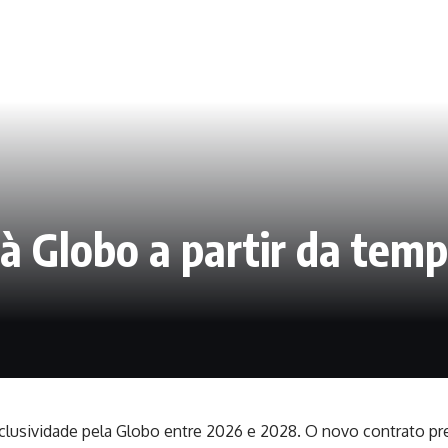
a à Globo a partir da te
exclusividade pela Globo entre 2026 e 2028. O novo contrato p