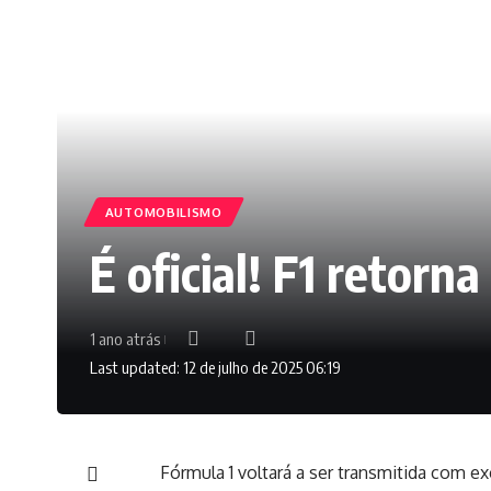
AUTOMOBILISMO
É oficial! F1 retorn
1 ano atrás
Last updated: 12 de julho de 2025 06:19
Fórmula 1 voltará a ser transmitida com 