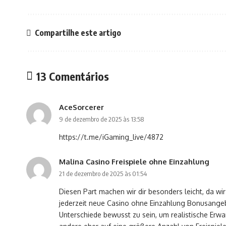
Compartilhe este artigo
13 Comentários
AceSorcerer
9 de dezembro de 2025 às 13:58
https://t.me/iGaming_live/4872
Malina Casino Freispiele ohne Einzahlung
21 de dezembro de 2025 às 01:54
Diesen Part machen wir dir besonders leicht, da wir
jederzeit neue Casino ohne Einzahlung Bonusangebo
Unterschiede bewusst zu sein, um realistische Erw