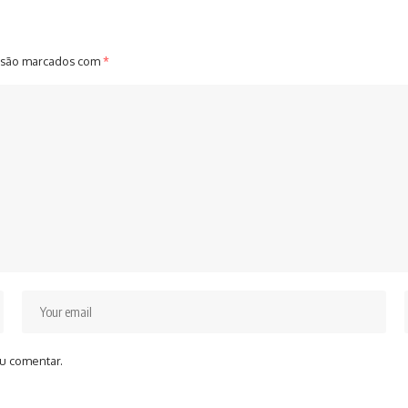
 são marcados com
*
u comentar.