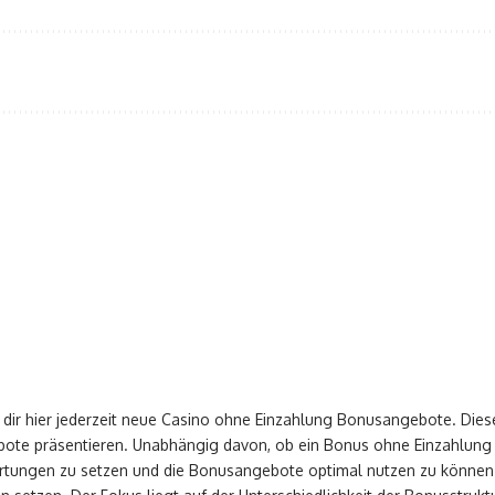
 dir hier jederzeit neue Casino ohne Einzahlung Bonusangebote. Diesen
te präsentieren. Unabhängig davon, ob ein Bonus ohne Einzahlung ang
artungen zu setzen und die Bonusangebote optimal nutzen zu können. 