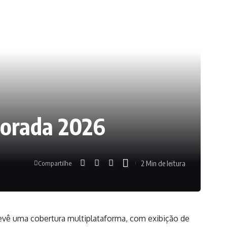
mporada 2026
2 Min de leitura
Compartilhe
revê uma cobertura multiplataforma, com exibição de