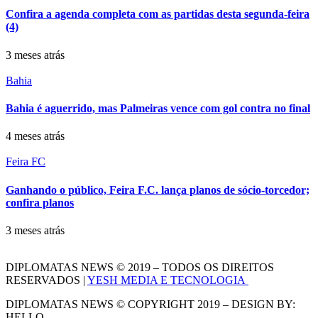
Confira a agenda completa com as partidas desta segunda-feira
(4)
3 meses atrás
Bahia
Bahia é aguerrido, mas Palmeiras vence com gol contra no final
4 meses atrás
Feira FC
Ganhando o público, Feira F.C. lança planos de sócio-torcedor;
confira planos
3 meses atrás
DIPLOMATAS NEWS © 2019 – TODOS OS DIREITOS
RESERVADOS |
YESH MEDIA E TECNOLOGIA
DIPLOMATAS NEWS © COPYRIGHT 2019 – DESIGN BY:
HELLO