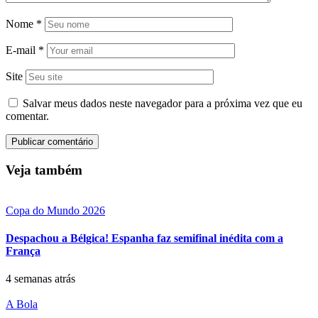
Nome
*
E-mail
*
Site
Salvar meus dados neste navegador para a próxima vez que eu
comentar.
Veja também
Copa do Mundo 2026
Despachou a Bélgica! Espanha faz semifinal inédita com a
França
4 semanas atrás
A Bola