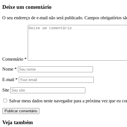
Deixe um comentário
O seu endereço de e-mail não será publicado.
Campos obrigatórios s
Comentário
*
Nome
*
E-mail
*
Site
Salvar meus dados neste navegador para a próxima vez que eu co
Veja também