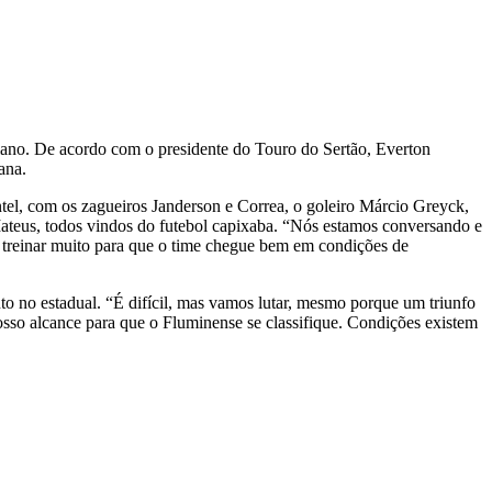
iano. De acordo com o presidente do Touro do Sertão, Everton
ana.
tel, com os zagueiros Janderson e Correa, o goleiro Márcio Greyck,
Mateus, todos vindos do futebol capixaba. “Nós estamos conversando e
ue treinar muito para que o time chegue bem em condições de
o no estadual. “É difícil, mas vamos lutar, mesmo porque um triunfo
sso alcance para que o Fluminense se classifique. Condições existem