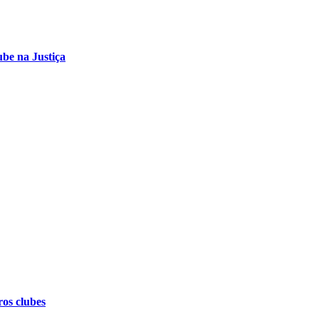
ube na Justiça
ros clubes