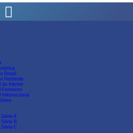
r
mérica
o Brasil
o Nordeste
 do Interior
l Feminino
 Internacional
adores
 Série A
 Série B
 Série C