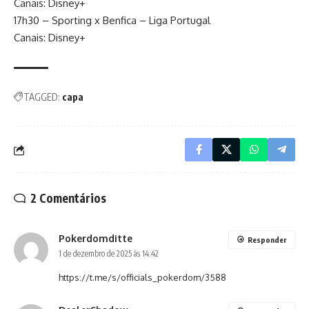
Canais: Disney+
17h30 – Sporting x Benfica – Liga Portugal
Canais: Disney+
TAGGED:
capa
2 Comentários
Pokerdomditte
Responder
1 de dezembro de 2025 às 14:42
https://t.me/s/officials_pokerdom/3588