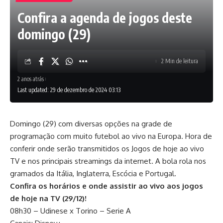
Confira a agenda de jogos deste
domingo (29)
2 Min de leitura
2 anos atrás
Last updated: 29 de dezembro de 2024 03:13
Domingo (29) com diversas opções na grade de
programação com muito futebol ao vivo na Europa. Hora de
conferir onde serão transmitidos os Jogos de hoje ao vivo
TV e nos principais streamings da internet. A bola rola nos
gramados da Itália, Inglaterra, Escócia e Portugal.
Confira os horários e onde assistir ao vivo aos jogos
de hoje na TV (29/12)!
08h30 – Udinese x Torino – Serie A