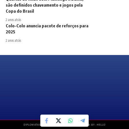
são definidos chaveamento e jogos pela
Copa do Brasil
2 anos atrás
Colo-Colo anuncia pacote de reforços para
2025
2 anos atrás
DIPLOMATAS NEWS © COPYRIGHT 2019 – DESIGN BY: HELLO