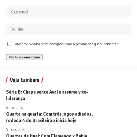
Salvar meus dados neste navegador para a próxima vez que eu comentar.
Veja também
Série B: Chape vence Avaí e assume vice-
liderança
6 anos atrás
Quarta na quarta: Com três jogos adiados,
rodada 4 do Brasileirão inicia hoje
5 meses atrás
Quartas de final: Com Flamengo x Bahia,