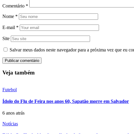
Comentário
*
Nome
*
E-mail
*
Site
Salvar meus dados neste navegador para a próxima vez que eu co
Veja também
Futebol
Ídolo do Flu de Feira nos anos 60, Sapatão morre em Salvador
6 anos atrás
Notícias