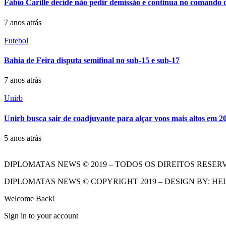
Fábio Carille decide não pedir demissão e continua no comando 
7 anos atrás
Futebol
Bahia de Feira disputa semifinal no sub-15 e sub-17
7 anos atrás
Unirb
Unirb busca sair de coadjuvante para alçar voos mais altos em 2
5 anos atrás
DIPLOMATAS NEWS © 2019 – TODOS OS DIREITOS RESER
DIPLOMATAS NEWS © COPYRIGHT 2019 – DESIGN BY: HE
Welcome Back!
Sign in to your account