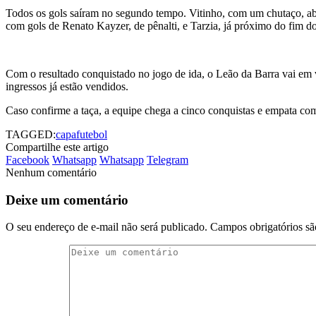
Todos os gols saíram no segundo tempo. Vitinho, com um chutaço, ab
com gols de Renato Kayzer, de pênalti, e Tarzia, já próximo do fim do
Com o resultado conquistado no jogo de ida, o Leão da Barra vai em v
ingressos já estão vendidos.
Caso confirme a taça, a equipe chega a cinco conquistas e empata co
TAGGED:
capa
futebol
Compartilhe este artigo
Facebook
Whatsapp
Whatsapp
Telegram
Nenhum comentário
Deixe um comentário
O seu endereço de e-mail não será publicado.
Campos obrigatórios s