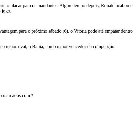
riu o placar para os mandantes. Algum tempo depois, Ronald acabou e
 jogo.
antagem para o próximo sábado (6), o Vitória pode até empatar dentro d
m o maior rival, o Bahia, como maior vencedor da competição.
ão marcados com
*