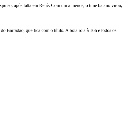
xpulso, após falta em Renê. Com um a menos, o time baiano virou,
o Barradão, que fica com o título. A bola rola à 16h e todos os