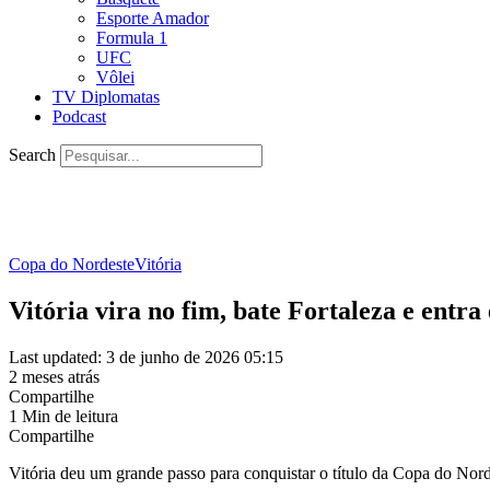
Esporte Amador
Formula 1
UFC
Vôlei
TV Diplomatas
Podcast
Search
Copa do Nordeste
Vitória
Vitória vira no fim, bate Fortaleza e entr
Last updated: 3 de junho de 2026 05:15
2 meses atrás
Compartilhe
1 Min de leitura
Compartilhe
Vitória deu um grande passo para conquistar o título da Copa do Nordes