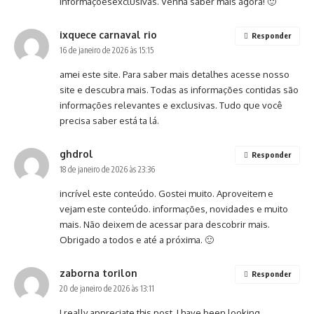
informaçõesexclusivas. Venha saber mais agora! 🙂
ixquece carnaval rio
Responder
16 de janeiro de 2026 às 15:15
amei este site. Para saber mais detalhes acesse nosso
site e descubra mais. Todas as informações contidas são
informações relevantes e exclusivas. Tudo que você
precisa saber está ta lá.
ghdrol
Responder
18 de janeiro de 2026 às 23:36
incrível este conteúdo. Gostei muito. Aproveitem e
vejam este conteúdo. informações, novidades e muito
mais. Não deixem de acessar para descobrir mais.
Obrigado a todos e até a próxima. 🙂
zaborna torilon
Responder
20 de janeiro de 2026 às 13:11
I really appreciate this post. I have been looking