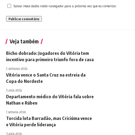
Salvar meus dados neste navegador para a próxima vez que eu comentar.
Veja também
Bicho dobrado: Jogadores do Vitória tem
incentivo para primeiro triunfo fora de casa
2 semanas atrás
Vitória vence o Santa Cruz na estreia da
Copa do Nordeste
5 anos atrás
Departamento médico do Vitória fala sobre
Nathan e Rúben
1 semana atrás
Torcida lota Barradão, mas Criciúma vence
e Vitória perde liderança
3 anos atrás