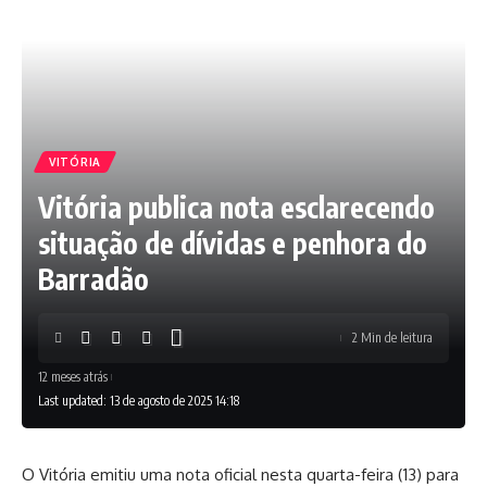
VITÓRIA
Vitória publica nota esclarecendo
situação de dívidas e penhora do
Barradão
2 Min de leitura
12 meses atrás
Last updated: 13 de agosto de 2025 14:18
O Vitória emitiu uma nota oficial nesta quarta-feira (13) para