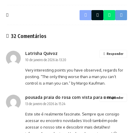
32 Comentários
Latrisha Quivoz
Responder
10 de janeiro de 2026 às 13:20
Very interesting points you have observed, regards for
posting. “The only thing worse than a man you can’t
control is a man you can.” by Margo Kaufman.
pousada praia do rosa com vista para o mar
Responder
13 de janeiro de 2026 às 15:24
Este site é realmente fascinate. Sempre que consigo
acessar eu encontro novidades Você também pode
acessar o nosso site e descobrir mais detalhes!