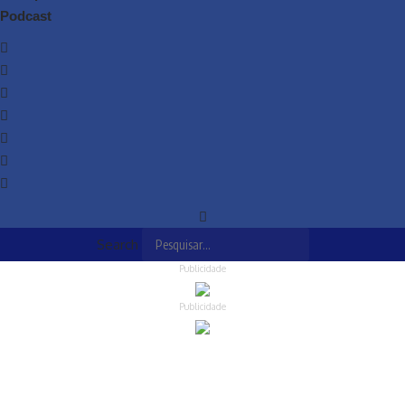
Podcast
Search
Publicidade
Publicidade