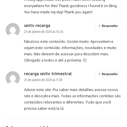
everywhere for this! Thank goodness I found it on Bing.
You have made my day! Thank you again!
unitv recarga
Responder
25 de janeiro de 2026 às 10:24
fabuloso este conteúdo. Gostei muito. Aproveitem e
vejam este conteúdo. informações, novidades e muito
mais. Não deixem de acessar para descobrir mais.
Obrigado a todos e até a próxima. 🙂
recarga unitv trimestral
Responder
25 de janeiro de 2026 às 11:28
Adorei este site. Pra saber mais detalhes acesse nosso
site e descubra mais. Todas as informações contidas são
conteúdos relevantes e diferentes. Tudo que você
precisa saber está ta lá.