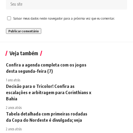
Salvar meus dados neste navegador para a próxima vez que eu comentar.
Veja também
Confira a agenda completa com os jogos
desta segunda-feira (7)
1 ano atrás
Decisão para o Tricolor! Confira as
escalações e arbitragem para Corinthians x
Bahia
2 anos atrás
Tabela detalhada com primeiras rodadas
da Copa do Nordeste é divulgada; veja
2 anos atrás