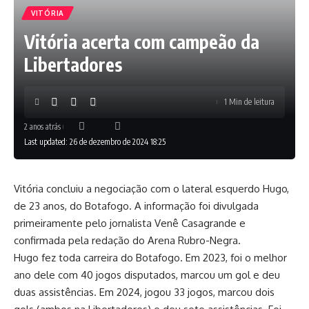
VITÓRIA
Vitória acerta com campeão da
Libertadores
1 Min de leitura
2 anos atrás
Last updated: 26 de dezembro de 2024 18:25
Vitória concluiu a negociação com o lateral esquerdo Hugo,
de 23 anos, do Botafogo. A informação foi divulgada
primeiramente pelo jornalista Venê Casagrande e
confirmada pela redação do Arena Rubro-Negra.
Hugo fez toda carreira do Botafogo. Em 2023, foi o melhor
ano dele com 40 jogos disputados, marcou um gol e deu
duas assistências. Em 2024, jogou 33 jogos, marcou dois