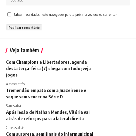
Salvar meus dados neste navegador para a próxima vez que eu comentar.
Veja também
Com Champions e Libertadores, agenda
desta terça-feira (7) chega com tudo; veja
jogos
4 meses atrás
Tremendão empata com a Juazeirense e
segue sem vencer na Série D
5 anos atrás
Após lesão de Nathan Mendes, Vitória vai
atrás de reforços para a lateral direita
2 meses atrás
Com surpresa, semifinais do Intermunicipal