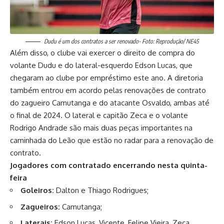
Dudu é um dos contratos a ser renovado- Foto: Reprodução/ NE45
Além disso, o clube vai exercer o direito de compra do
volante Dudu e do lateral-esquerdo Edson Lucas, que
chegaram ao clube por empréstimo este ano. A diretoria
também entrou em acordo pelas renovações de contrato
do zagueiro Camutanga e do atacante Osvaldo, ambas até
o final de 2024. O lateral e capitão Zeca e o volante
Rodrigo Andrade são mais duas peças importantes na
caminhada do Leão que estão no radar para a renovação de
contrato.
Jogadores com contratado encerrando nesta quinta-
feira
Goleiros:
Dalton e Thiago Rodrigues;
Zagueiros:
Camutanga;
Laterais:
Edson Lucas, Vicente, Felipe Vieira, Zeca,