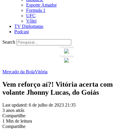
Esporte Amador
Formula 1
UFC
Vôlei
TV Diplomatas
Podcast
Search
Publicidade
Publicidade
Mercado da Bola
Vitória
Vem reforço aí?! Vitória acerta com
volante Jhonny Lucas, do Goiás
Last updated: 6 de julho de 2023 21:35
3 anos atrás
Compartilhe
1 Min de leitura
Compartilhe