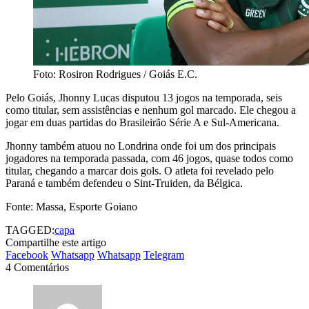
Foto: Rosiron Rodrigues / Goiás E.C.
Pelo Goiás, Jhonny Lucas disputou 13 jogos na temporada, seis
como titular, sem assistências e nenhum gol marcado. Ele chegou a
jogar em duas partidas do Brasileirão Série A e Sul-Americana.
Jhonny também atuou no Londrina onde foi um dos principais
jogadores na temporada passada, com 46 jogos, quase todos como
titular, chegando a marcar dois gols. O atleta foi revelado pelo
Paraná e também defendeu o Sint-Truiden, da Bélgica.
Fonte: Massa, Esporte Goiano
TAGGED:
capa
Compartilhe este artigo
Facebook
Whatsapp
Whatsapp
Telegram
4 Comentários