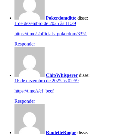
Pokerdomditte
disse:
1 de dezembro de 2025 às 11:39
https://t.me/s/officials_pokerdom/3351
Responder
ChipWhisperer
disse:
16 de dezembro de 2025 às 02:59
https://t.me/s/ef_beef
Responder
RouletteRogue
disse: