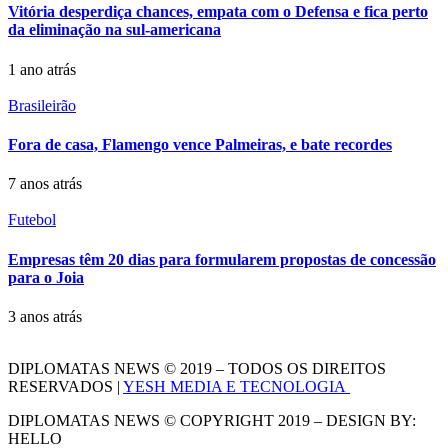
Vitória desperdiça chances, empata com o Defensa e fica perto
da eliminação na sul-americana
1 ano atrás
Brasileirão
Fora de casa, Flamengo vence Palmeiras, e bate recordes
7 anos atrás
Futebol
Empresas têm 20 dias para formularem propostas de concessão
para o Joia
3 anos atrás
DIPLOMATAS NEWS © 2019 – TODOS OS DIREITOS
RESERVADOS |
YESH MEDIA E TECNOLOGIA
DIPLOMATAS NEWS © COPYRIGHT 2019 – DESIGN BY:
HELLO