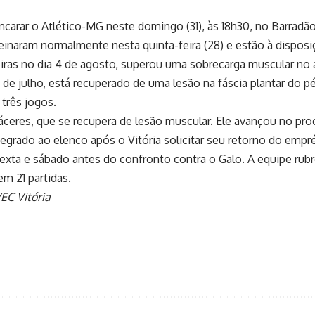
encarar o Atlético-MG neste domingo (31), às 18h30, no Barradão
einaram normalmente nesta quinta-feira (28) e estão à disposi
iras no dia 4 de agosto, superou uma sobrecarga muscular no 
 de julho, está recuperado de uma lesão na fáscia plantar do 
 três jogos.
 Cáceres, que se recupera de lesão muscular. Ele avançou no p
tegrado ao elenco após o Vitória solicitar seu retorno do emp
sexta e sábado antes do confronto contra o Galo. A equipe rub
m 21 partidas.
/EC Vitória