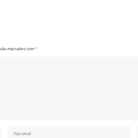
 são marcados com
*