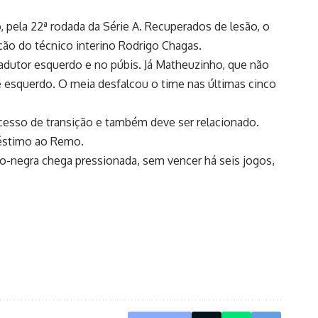
, pela 22ª rodada da Série A. Recuperados de lesão, o
ção do técnico interino Rodrigo Chagas.
adutor esquerdo e no púbis. Já Matheuzinho, que não
pé esquerdo. O meia desfalcou o time nas últimas cinco
rocesso de transição e também deve ser relacionado.
réstimo ao Remo.
ro-negra chega pressionada, sem vencer há seis jogos,