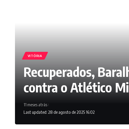
VITÓRIA
Recuperados, Baral
contra o Atlético M
11 meses atrás
Last updated: 28 de agosto de 2025 16:02