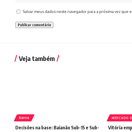
Salvar meus dados neste navegador para a próxima vez que e
Veja também
BAHIA
MERCADO D
Decisões na base: Baianão Sub-15 e Sub-
Vitória emp