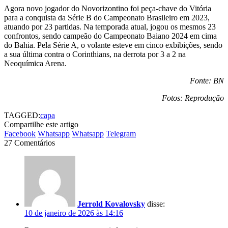
Agora novo jogador do Novorizontino foi peça-chave do Vitória
para a conquista da Série B do Campeonato Brasileiro em 2023,
atuando por 23 partidas. Na temporada atual, jogou os mesmos 23
confrontos, sendo campeão do Campeonato Baiano 2024 em cima
do Bahia. Pela Série A, o volante esteve em cinco exbibições, sendo
a sua última contra o Corinthians, na derrota por 3 a 2 na
Neoquímica Arena.
Fonte: BN
Fotos: Reprodução
TAGGED:
capa
Compartilhe este artigo
Facebook
Whatsapp
Whatsapp
Telegram
27 Comentários
Jerrold Kovalovsky
disse:
10 de janeiro de 2026 às 14:16