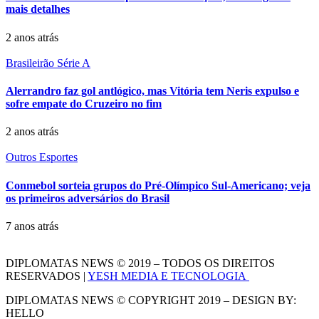
mais detalhes
2 anos atrás
Brasileirão Série A
Alerrandro faz gol antlógico, mas Vitória tem Neris expulso e
sofre empate do Cruzeiro no fim
2 anos atrás
Outros Esportes
Conmebol sorteia grupos do Pré-Olímpico Sul-Americano; veja
os primeiros adversários do Brasil
7 anos atrás
DIPLOMATAS NEWS © 2019 – TODOS OS DIREITOS
RESERVADOS |
YESH MEDIA E TECNOLOGIA
DIPLOMATAS NEWS © COPYRIGHT 2019 – DESIGN BY:
HELLO