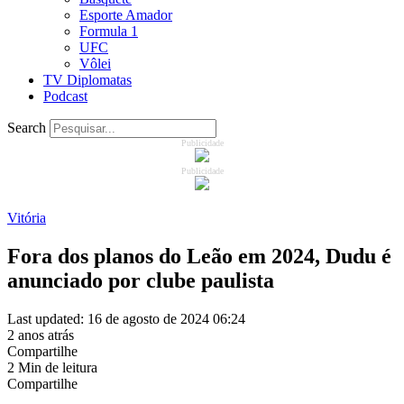
Esporte Amador
Formula 1
UFC
Vôlei
TV Diplomatas
Podcast
Search
Publicidade
Publicidade
Vitória
Fora dos planos do Leão em 2024, Dudu é
anunciado por clube paulista
Last updated: 16 de agosto de 2024 06:24
2 anos atrás
Compartilhe
2 Min de leitura
Compartilhe