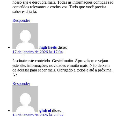
nosso site e descubra mais. Todas as informações contidas são
conteúdos relevantes e exclusivos. Tudo que você precisa
saber está ta lá.
Responder
high heels
disse:
17 de janeiro de 2026 às 17:04
fascinate este conteúdo. Gostei muito. Aproveitem e vejam
este site. informações, novidades e muito mais. Não deixem
de acessar para saber mais. Obrigado a todos e até a próxima.
🙂
Responder
ghdrol
disse:
18 de janeiro de 2026 às 23:56