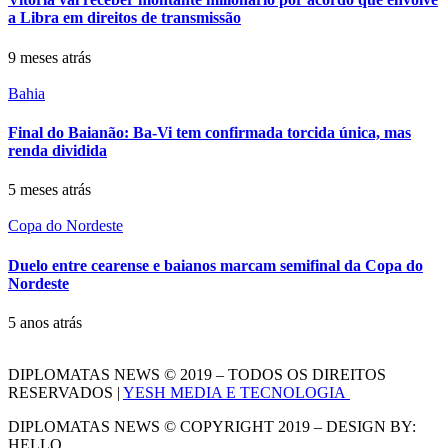
a Libra em direitos de transmissão
9 meses atrás
Bahia
Final do Baianão: Ba-Vi tem confirmada torcida única, mas
renda dividida
5 meses atrás
Copa do Nordeste
Duelo entre cearense e baianos marcam semifinal da Copa do
Nordeste
5 anos atrás
DIPLOMATAS NEWS © 2019 – TODOS OS DIREITOS
RESERVADOS |
YESH MEDIA E TECNOLOGIA
DIPLOMATAS NEWS © COPYRIGHT 2019 – DESIGN BY:
HELLO