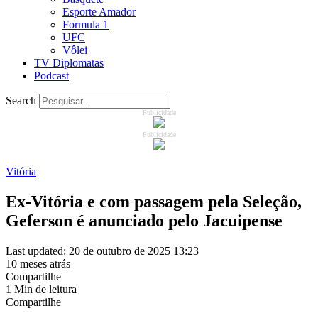
Esporte Amador
Formula 1
UFC
Vôlei
TV Diplomatas
Podcast
Search
Publicidade
Publicidade
Vitória
Ex-Vitória e com passagem pela Seleção,
Geferson é anunciado pelo Jacuipense
Last updated: 20 de outubro de 2025 13:23
10 meses atrás
Compartilhe
1 Min de leitura
Compartilhe