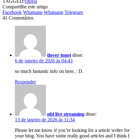
TAGGED:
vitória
Compartilhe este artigo
Facebook
Whatsapp
Whatsapp
Telegram
41 Comentários
tlover tonet
disse:
6 de janeiro de 2026 às 04:43
so much fantastic info on here, : D.
Responder
nbl live streaming
disse:
13 de janeiro de 2026 às 11:34
Please let me know if you’re looking for a article writer for
your blog. You have some really good articles and I think I