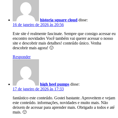
historia square cloud
disse:
16 de janeiro de 2026 às 20:56
Este site é realmente fascinate. Sempre que consigo acessar eu
encontro novidades Você também vai querer acessar o nosso
site e descobrir mais detalhes! conteúdo único. Venha
descobrir mais agora! 🙂
Responder
high heel pumps
disse:
17 de janeiro de 2026 às 17:33
fantástico este conteúdo. Gostei bastante. Aproveitem e vejam
este conteúdo. informações, novidades e muito mais. Não
deixem de acessar para aprender mais. Obrigado a todos e até
mais. 🙂