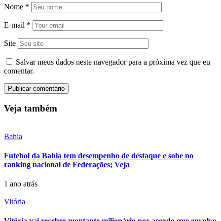
Nome
*
E-mail
*
Site
Salvar meus dados neste navegador para a próxima vez que eu
comentar.
Veja também
Bahia
Futebol da Bahia tem desempenho de destaque e sobe no
ranking nacional de Federações; Veja
1 ano atrás
Vitória
Vitória vai receber montante milionário por acordo que envolve