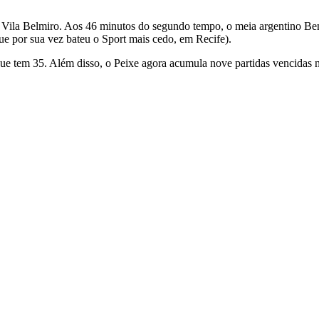
 Vila Belmiro. Aos 46 minutos do segundo tempo, o meia argentino Benj
e por sua vez bateu o Sport mais cedo, em Recife).
que tem 35. Além disso, o Peixe agora acumula nove partidas vencidas 