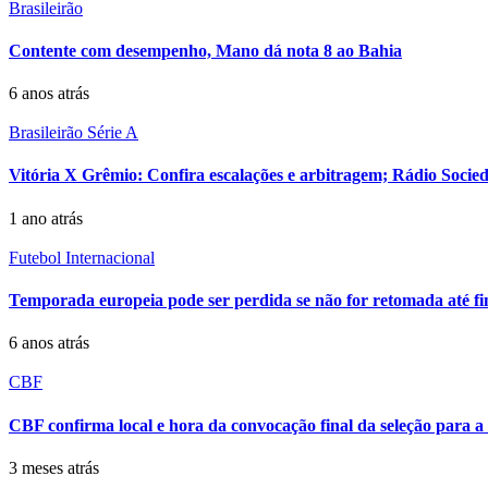
Brasileirão
Contente com desempenho, Mano dá nota 8 ao Bahia
6 anos atrás
Brasileirão Série A
Vitória X Grêmio: Confira escalações e arbitragem; Rádio Soci
1 ano atrás
Futebol Internacional
Temporada europeia pode ser perdida se não for retomada até f
6 anos atrás
CBF
CBF confirma local e hora da convocação final da seleção para
3 meses atrás