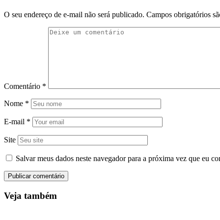
O seu endereço de e-mail não será publicado.
Campos obrigatórios s
Comentário
*
Nome
*
E-mail
*
Site
Salvar meus dados neste navegador para a próxima vez que eu co
Veja também