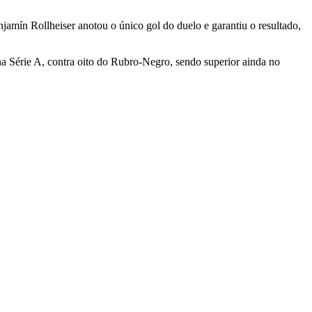
amín Rollheiser anotou o único gol do duelo e garantiu o resultado,
na Série A, contra oito do Rubro-Negro, sendo superior ainda no