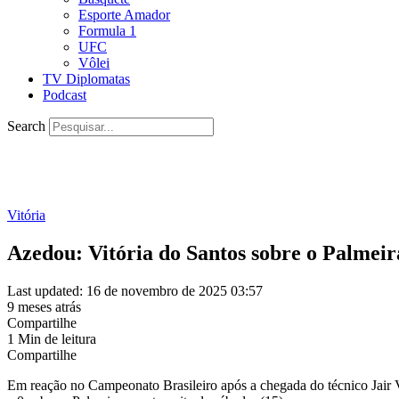
Esporte Amador
Formula 1
UFC
Vôlei
TV Diplomatas
Podcast
Search
Vitória
Azedou: Vitória do Santos sobre o Palmeir
Last updated: 16 de novembro de 2025 03:57
9 meses atrás
Compartilhe
1 Min de leitura
Compartilhe
Em reação no Campeonato Brasileiro após a chegada do técnico Jair Ve