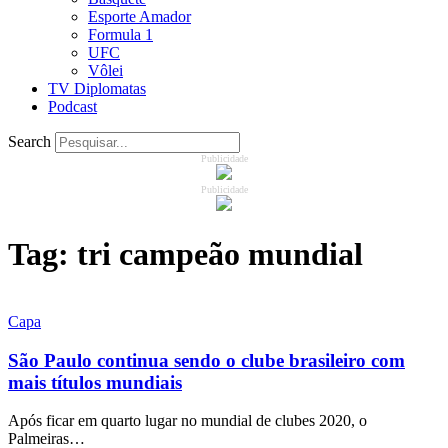
Esporte Amador
Formula 1
UFC
Vôlei
TV Diplomatas
Podcast
Search
Publicidade
Publicidade
Tag:
tri campeão mundial
Capa
São Paulo continua sendo o clube brasileiro com
mais títulos mundiais
Após ficar em quarto lugar no mundial de clubes 2020, o
Palmeiras…