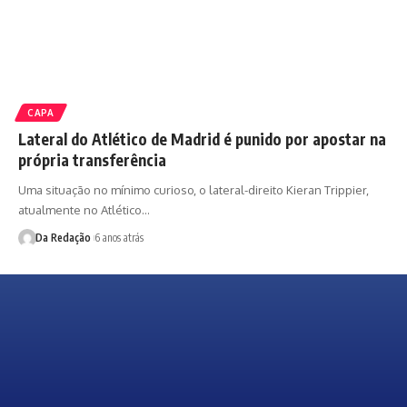
CAPA
Lateral do Atlético de Madrid é punido por apostar na
própria transferência
Uma situação no mínimo curioso, o lateral-direito Kieran Trippier,
atualmente no Atlético…
Da Redação
6 anos atrás