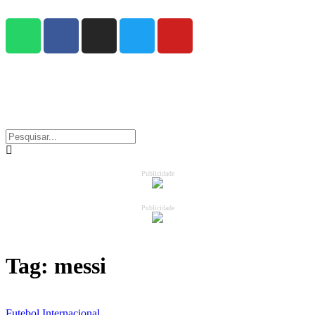
Publicidade
Publicidade
Tag:
messi
Futebol Internacional