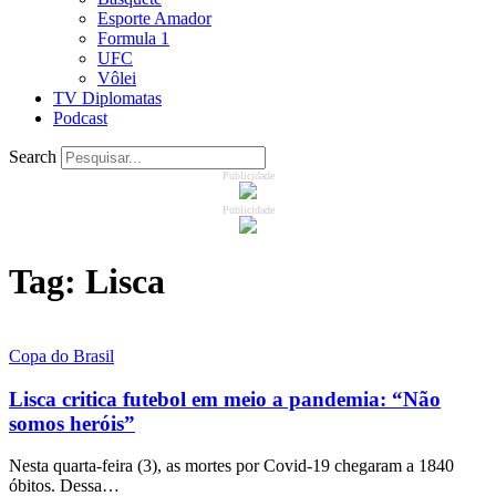
Esporte Amador
Formula 1
UFC
Vôlei
TV Diplomatas
Podcast
Search
Publicidade
Publicidade
Tag:
Lisca
Copa do Brasil
Lisca critica futebol em meio a pandemia: “Não
somos heróis”
Nesta quarta-feira (3), as mortes por Covid-19 chegaram a 1840
óbitos. Dessa…