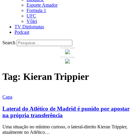
Esporte Amador
Formula 1
UFC
Vôlei
TV Diplomatas
Podcast
Search
Publicidade
Publicidade
Tag:
Kieran Trippier
Capa
Lateral do Atlético de Madrid é punido por apostar
na própria transferência
Uma situação no mínimo curioso, o lateral-direito Kieran Trippier,
atualmente no Atlético…