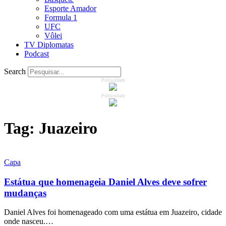
Esporte Amador
Formula 1
UFC
Vôlei
TV Diplomatas
Podcast
Search
Publicidade
Publicidade
Tag:
Juazeiro
Capa
Estátua que homenageia Daniel Alves deve sofrer
mudanças
Daniel Alves foi homenageado com uma estátua em Juazeiro, cidade
onde nasceu.…