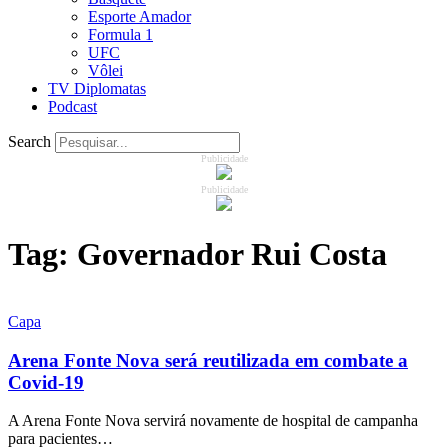
Esporte Amador
Formula 1
UFC
Vôlei
TV Diplomatas
Podcast
Search
Publicidade
Publicidade
Tag:
Governador Rui Costa
Capa
Arena Fonte Nova será reutilizada em combate a
Covid-19
A Arena Fonte Nova servirá novamente de hospital de campanha
para pacientes…