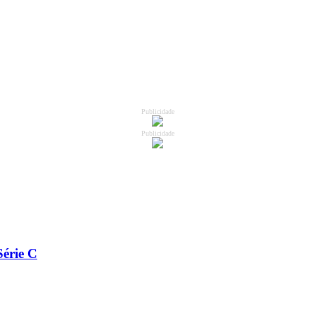
Publicidade
Publicidade
Série C