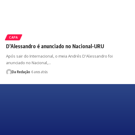
CAPA
D’Alessandro é anunciado no Nacional-URU
Após sair do Internacional, o meia Andrés D'Alessandro foi
anunciado no Nacional,…
Da Redação
6 anos atrás