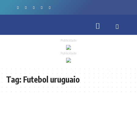
Publicidade
Publicidade
Tag:
Futebol uruguaio