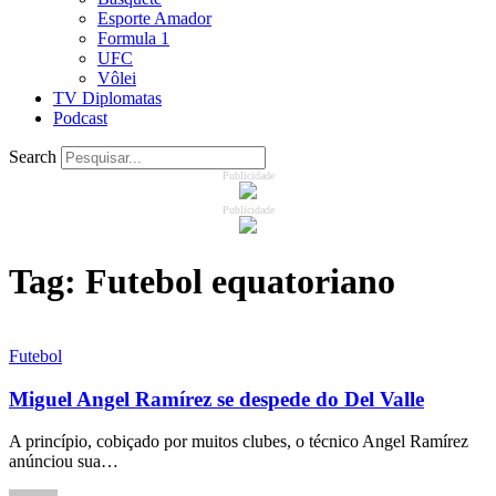
Esporte Amador
Formula 1
UFC
Vôlei
TV Diplomatas
Podcast
Search
Publicidade
Publicidade
Tag:
Futebol equatoriano
Futebol
Miguel Angel Ramírez se despede do Del Valle
A princípio, cobiçado por muitos clubes, o técnico Angel Ramírez
anúnciou sua…