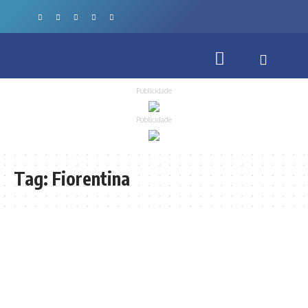
Publicidade
Publicidade
Tag:
Fiorentina