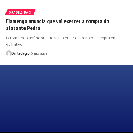
BRASILEIRÃO
Flamengo anuncia que vai exercer a compra do
atacante Pedro
O Flamengo anúnciou que vai exercer o direito de compra em
definitivo…
Da Redação
6 anos atrás