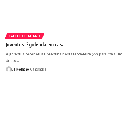
CALCCIO ITALIANO
Juventus é goleada em casa
A Juventus recebeu a Fiorentina nesta terça-feira (22) para mais um
duelo…
Da Redação
6 anos atrás