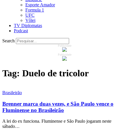
Esporte Amador
Formula 1
UFC
Vôlei
TV Diplomatas
Podcast
Search
Publicidade
Publicidade
Tag:
Duelo de tricolor
Brasileirão
Brenner marca duas vezes, e São Paulo vence o
Fluminense no Brasileirão
A lei do ex funciona. Fluminense e São Paulo jogaram neste
sábado…