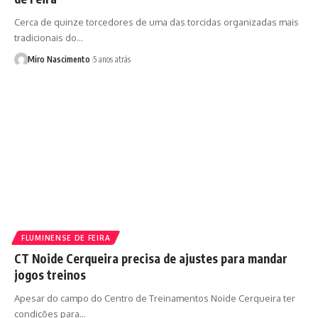
Cerca de quinze torcedores de uma das torcidas organizadas mais
tradicionais do…
Miro Nascimento
5 anos atrás
FLUMINENSE DE FEIRA
CT Noide Cerqueira precisa de ajustes para mandar
jogos treinos
Apesar do campo do Centro de Treinamentos Noide Cerqueira ter
condições para…