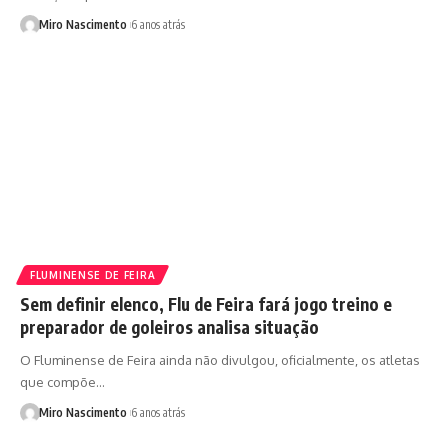
Miro Nascimento
6 anos atrás
FLUMINENSE DE FEIRA
Sem definir elenco, Flu de Feira fará jogo treino e
preparador de goleiros analisa situação
O Fluminense de Feira ainda não divulgou, oficialmente, os atletas
que compõe…
Miro Nascimento
6 anos atrás