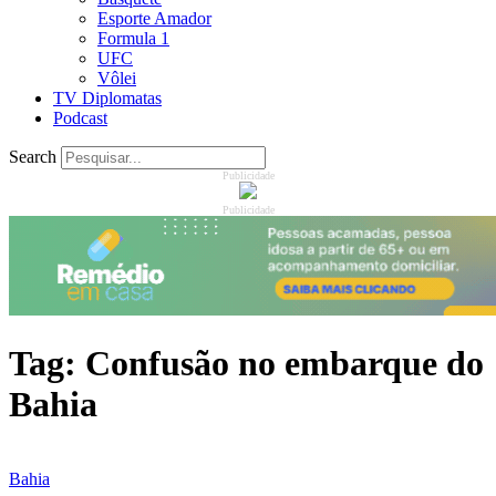
Esporte Amador
Formula 1
UFC
Vôlei
TV Diplomatas
Podcast
Search
Publicidade
Publicidade
Tag:
Confusão no embarque do
Bahia
Bahia