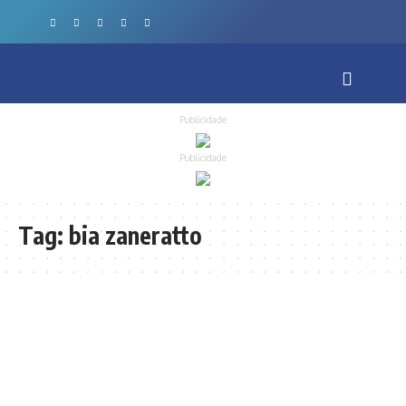
Publicidade
Publicidade
Tag:
bia zaneratto