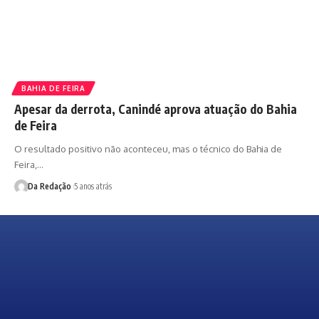
BAHIA DE FEIRA
Apesar da derrota, Canindé aprova atuação do Bahia
de Feira
O resultado positivo não aconteceu, mas o técnico do Bahia de
Feira,…
Da Redação
5 anos atrás