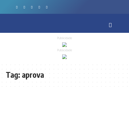
Publicidade
Publicidade
Tag:
aprova