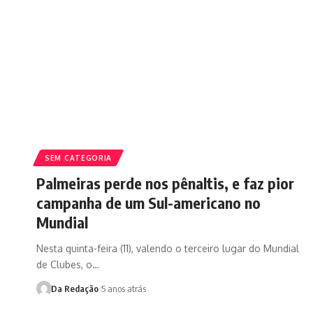
SEM CATEGORIA
Palmeiras perde nos pênaltis, e faz pior
campanha de um Sul-americano no
Mundial
Nesta quinta-feira (11), valendo o terceiro lugar do Mundial
de Clubes, o…
Da Redação
5 anos atrás