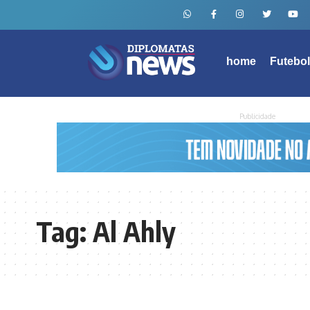
home
Futebo
Publicidade
Tag:
Al Ahly