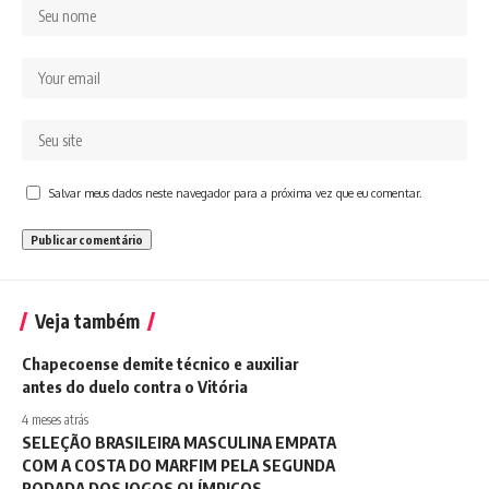
Salvar meus dados neste navegador para a próxima vez que eu comentar.
Veja também
Chapecoense demite técnico e auxiliar
antes do duelo contra o Vitória
4 meses atrás
SELEÇÃO BRASILEIRA MASCULINA EMPATA
COM A COSTA DO MARFIM PELA SEGUNDA
RODADA DOS JOGOS OLÍMPICOS