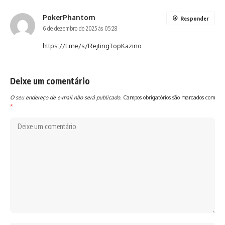
PokerPhantom
Responder
6 de dezembro de 2025 às 05:28
https://t.me/s/RejtingTopKazino
Deixe um comentário
O seu endereço de e-mail não será publicado.
Campos obrigatórios são marcados com
*