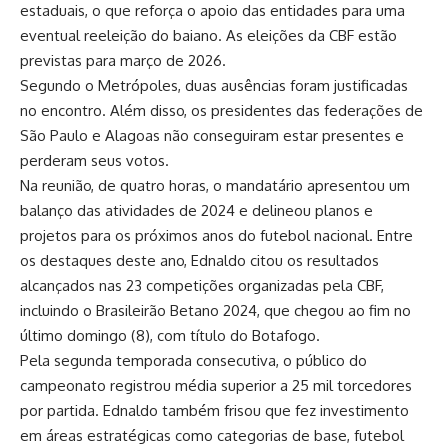
estaduais, o que reforça o apoio das entidades para uma
eventual reeleição do baiano. As eleições da CBF estão
previstas para março de 2026.
Segundo o Metrópoles, duas ausências foram justificadas
no encontro. Além disso, os presidentes das federações de
São Paulo e Alagoas não conseguiram estar presentes e
perderam seus votos.
Na reunião, de quatro horas, o mandatário apresentou um
balanço das atividades de 2024 e delineou planos e
projetos para os próximos anos do futebol nacional. Entre
os destaques deste ano, Ednaldo citou os resultados
alcançados nas 23 competições organizadas pela CBF,
incluindo o Brasileirão Betano 2024, que chegou ao fim no
último domingo (8), com título do Botafogo.
Pela segunda temporada consecutiva, o público do
campeonato registrou média superior a 25 mil torcedores
por partida. Ednaldo também frisou que fez investimento
em áreas estratégicas como categorias de base, futebol