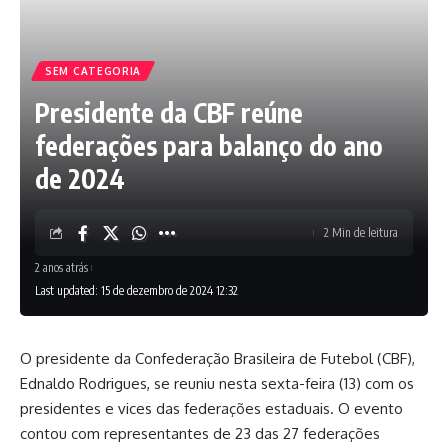
SEM CATEGORIA
Presidente da CBF reúne
federações para balanço do ano
de 2024
2 Min de leitura
2 anos atrás
Last updated: 15 de dezembro de 2024 12:32
O presidente da Confederação Brasileira de Futebol (CBF),
Ednaldo Rodrigues, se reuniu nesta sexta-feira (13) com os
presidentes e vices das federações estaduais. O evento
contou com representantes de 23 das 27 federações