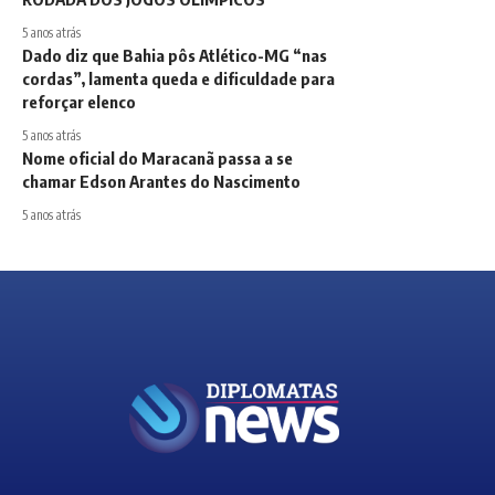
5 anos atrás
Dado diz que Bahia pôs Atlético-MG “nas
cordas”, lamenta queda e dificuldade para
reforçar elenco
5 anos atrás
Nome oficial do Maracanã passa a se
chamar Edson Arantes do Nascimento
5 anos atrás