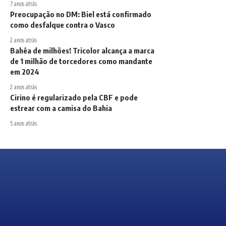
7 anos atrás
Preocupação no DM: Biel está confirmado
como desfalque contra o Vasco
2 anos atrás
Bahêa de milhões! Tricolor alcança a marca
de 1 milhão de torcedores como mandante
em 2024
2 anos atrás
Cirino é regularizado pela CBF e pode
estrear com a camisa do Bahia
5 anos atrás