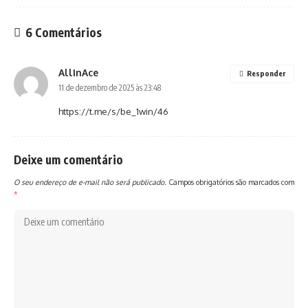
6 Comentários
AllInAce
Responder
11 de dezembro de 2025 às 23:48
https://t.me/s/be_1win/46
Deixe um comentário
O seu endereço de e-mail não será publicado.
Campos obrigatórios são marcados com
*