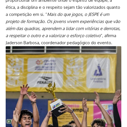
proporcionar um ambiente onde o espírito de equipe, a
ética, a disciplina e o respeito sejam tão valorizados quanto
a competição em si. “
Mais do que jogos, o JESPE é um
projeto de formação. Os jovens vivem experiências que vão
além das quadras, aprendem a lidar com vitórias e derrotas,
a respeitar o outro e a valorizar o esforço coletivo
”, afirma
Jaderson Barbosa, coordenador pedagógico do evento.