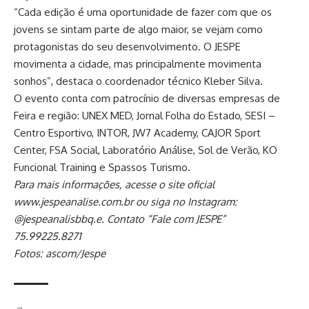
“Cada edição é uma oportunidade de fazer com que os
jovens se sintam parte de algo maior, se vejam como
protagonistas do seu desenvolvimento. O JESPE
movimenta a cidade, mas principalmente movimenta
sonhos”, destaca o coordenador técnico Kleber Silva.
O evento conta com patrocínio de diversas empresas de
Feira e região: UNEX MED, Jornal Folha do Estado, SESI –
Centro Esportivo, INTOR, JW7 Academy, CAJOR Sport
Center, FSA Social, Laboratório Análise, Sol de Verão, KO
Funcional Training e Spassos Turismo.
Para mais informações, acesse o site oficial
www.jespeanalise.com.br ou siga no Instagram:
@jespeanalisbbq.e. Contato “Fale com JESPE”
75.99225.8271
Fotos: ascom/Jespe