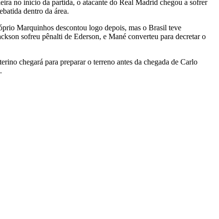
ira no início da partida, o atacante do Real Madrid chegou a sofrer
batida dentro da área.
óprio Marquinhos descontou logo depois, mas o Brasil teve
ackson sofreu pênalti de Ederson, e Mané converteu para decretar o
ino chegará para preparar o terreno antes da chegada de Carlo
.