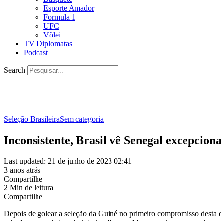
Esporte Amador
Formula 1
UFC
Vôlei
TV Diplomatas
Podcast
Search
Seleção Brasileira
Sem categoria
Inconsistente, Brasil vê Senegal excepci
Last updated: 21 de junho de 2023 02:41
3 anos atrás
Compartilhe
2 Min de leitura
Compartilhe
Depois de golear a seleção da Guiné no primeiro compromisso desta dat