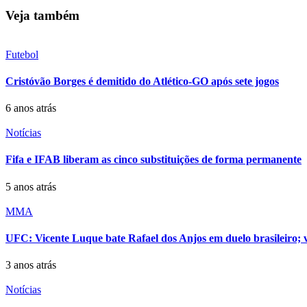
Veja também
Futebol
Cristóvão Borges é demitido do Atlético-GO após sete jogos
6 anos atrás
Notícias
Fifa e IFAB liberam as cinco substituições de forma permanente
5 anos atrás
MMA
UFC: Vicente Luque bate Rafael dos Anjos em duelo brasileiro; v
3 anos atrás
Notícias