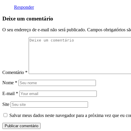
Responder
Deixe um comentário
O seu endereço de e-mail não será publicado.
Campos obrigatórios s
Comentário
*
Nome
*
E-mail
*
Site
Salvar meus dados neste navegador para a próxima vez que eu co