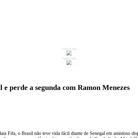
Publicidade
Publicidade
onal e perde a segunda com Ramon Menezes
a Fifa, o Brasil não teve vida fácil diante de Senegal em amistoso dis