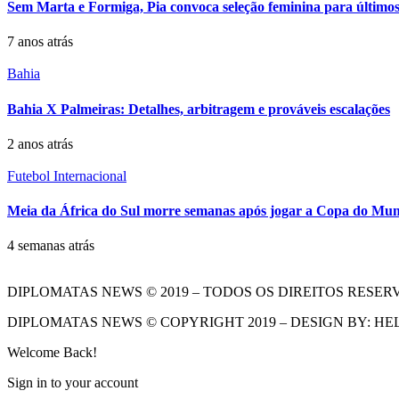
Sem Marta e Formiga, Pia convoca seleção feminina para últimos
7 anos atrás
Bahia
Bahia X Palmeiras: Detalhes, arbitragem e prováveis escalações
2 anos atrás
Futebol Internacional
Meia da África do Sul morre semanas após jogar a Copa do Mu
4 semanas atrás
DIPLOMATAS NEWS © 2019 – TODOS OS DIREITOS RESER
DIPLOMATAS NEWS © COPYRIGHT 2019 – DESIGN BY: HE
Welcome Back!
Sign in to your account