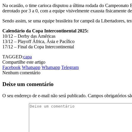
Na ocasião, o time carioca disputou a última rodada do Campeonato Br
derrotado por 3 a 0, com a equipe visivelmente exausta fisicamente d
Sendo assim, se uma equipe brasileira for campeã da Libertadores, t
Calendário da Copa Intercontinental 2025:
10/12 – Derby das Américas
13/12 – Playoff África, Ásia e Pacífico
17/12 – Final da Copa Intercontinental
TAGGED:
capa
Compartilhe este artigo
Facebook
Whatsapp
Whatsapp
Telegram
Nenhum comentário
Deixe um comentário
O seu endereço de e-mail não será publicado.
Campos obrigatórios s