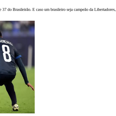
6 e 37 do Brasileirão. E caso um brasileiro seja campeão da Libertador