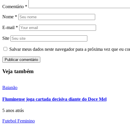
Comentário
*
Nome
*
E-mail
*
Site
Salvar meus dados neste navegador para a próxima vez que eu co
Veja também
Baianão
Fluminense joga cartada decisiva diante do Doce Mel
5 anos atrás
Futebol Feminino