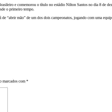
asileiro e comemorou o título no estádio Nilton Santos no dia 8 de dez
esde o primeiro tempo.
erá de “abrir mão” de um dos dois campeonatos, jogando com uma equip
ão marcados com
*