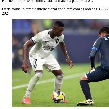
Brasileirão, que tem a última rodada marcada para o dia 21.
Desta forma, o torneio internacional conflitará com as rodadas 35, 3
2024.