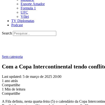
Esporte Amador
Formula 1
UFC
Vôlei
TV Diplomatas
Podcast
Search
Sem categoria
Com a Copa Intercontinental tendo conflito
Last updated: 5 de março de 2025 20:00
1 ano atrás
Compartilhe
1 Min de leitura
Compartilhe
A Fifa definiu, nesta quarta-feira (5) o calendário da Copa Interconti