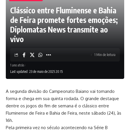
Clássico entre Fluminense e Bahia
de Feira promete fortes emoções;
Diplomatas News transmite ao
vivo
1 Min de leitura
1 ano atrás
Last updated: 23 de maio de 2025 20:15
A segunda divisão do Campeonato Baiano vai tomando
forma e chega em sua quinta rodada. O grande destaque
dentre os jogos do fim de semana é o clássico entre
Fluminense de Feira e Bahia de Feira, neste sábado (24), às
16h.
Pela primeira vez no século acontecendo na Série B