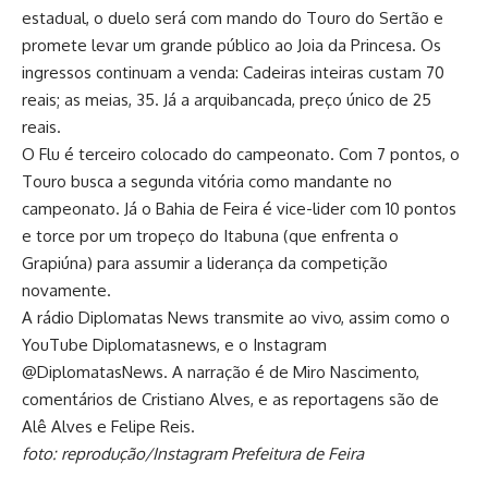
estadual, o duelo será com mando do Touro do Sertão e
promete levar um grande público ao Joia da Princesa. Os
ingressos continuam a venda: Cadeiras inteiras custam 70
reais; as meias, 35. Já a arquibancada, preço único de 25
reais.
O Flu é terceiro colocado do campeonato. Com 7 pontos, o
Touro busca a segunda vitória como mandante no
campeonato. Já o Bahia de Feira é vice-lider com 10 pontos
e torce por um tropeço do Itabuna (que enfrenta o
Grapiúna) para assumir a liderança da competição
novamente.
A rádio Diplomatas News transmite ao vivo, assim como o
YouTube Diplomatasnews, e o Instagram
@DiplomatasNews. A narração é de Miro Nascimento,
comentários de Cristiano Alves, e as reportagens são de
Alê Alves e Felipe Reis.
foto: reprodução/Instagram Prefeitura de Feira