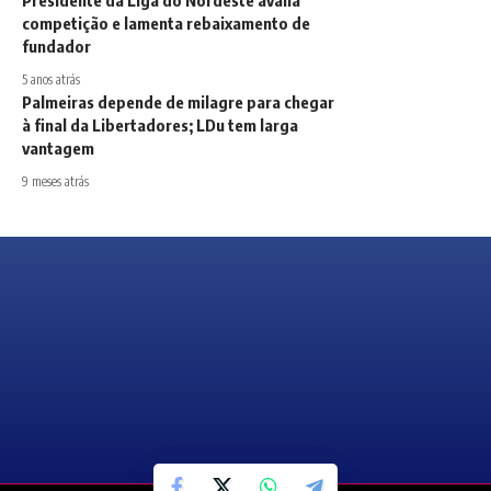
Presidente da Liga do Nordeste avalia
competição e lamenta rebaixamento de
fundador
5 anos atrás
Palmeiras depende de milagre para chegar
à final da Libertadores; LDu tem larga
vantagem
9 meses atrás