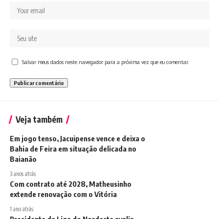
Salvar meus dados neste navegador para a próxima vez que eu comentar.
Veja também
Em jogo tenso, Jacuipense vence e deixa o
Bahia de Feira em situação delicada no
Baianão
3 anos atrás
Com contrato até 2028, Matheusinho
extende renovação com o Vitória
1 ano atrás