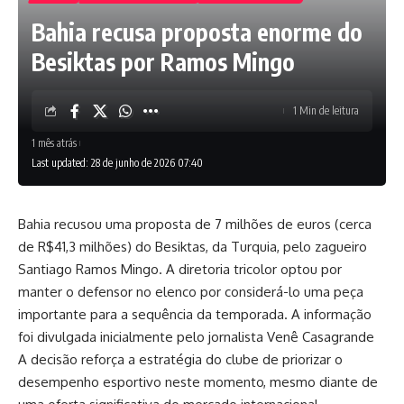
Bahia recusa proposta enorme do
Besiktas por Ramos Mingo
1 Min de leitura
1 mês atrás
Last updated: 28 de junho de 2026 07:40
Bahia recusou uma proposta de 7 milhões de euros (cerca
de R$41,3 milhões) do Besiktas, da Turquia, pelo zagueiro
Santiago Ramos Mingo. A diretoria tricolor optou por
manter o defensor no elenco por considerá-lo uma peça
importante para a sequência da temporada. A informação
foi divulgada inicialmente pelo jornalista Venê Casagrande
A decisão reforça a estratégia do clube de priorizar o
desempenho esportivo neste momento, mesmo diante de