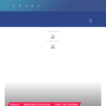
Publicidade
Publicidade
BAHIA
MERCADO DA BOLA
SEM CATEGORIA