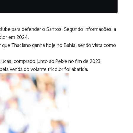
 clube para defender o Santos. Segundo informações, a
color em 2024.
lor que Thaciano ganha hoje no Bahia, sendo vista como
Lucas, comprado junto ao Peixe no fim de 2023.
la venda do volante tricolor foi abatida.