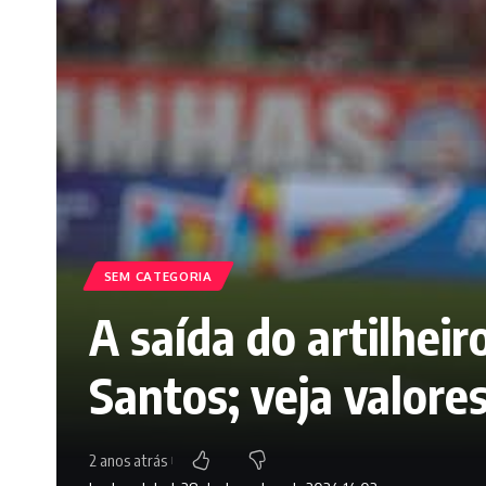
SEM CATEGORIA
A saída do artilhei
Santos; veja valore
2 anos atrás