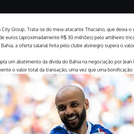
 City Group. Trata-se do meia-atacante Thaciano, que deixa o
de euros (aproximadamente R$ 30 milhões) pelo artilheiro tri
ahia, a oferta salarial feita pelo clube alvinegro supera o va
pla um abatimento da dívida do Bahia na negociação por Jean 
nte o valor total da transação, uma vez que uma bonificação pe