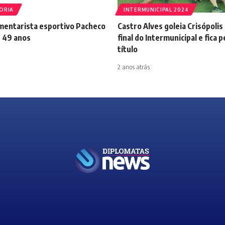
ORIA
INTERMUNICIPAL 2024
mentarista esportivo Pacheco
Castro Alves goleia Crisópolis 
 49 anos
final do Intermunicipal e fica 
título
2 anos atrás