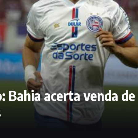
ro: Bahia acerta venda de
s