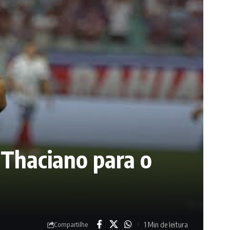
 Thaciano para o
1 Min de leitura
Compartilhe