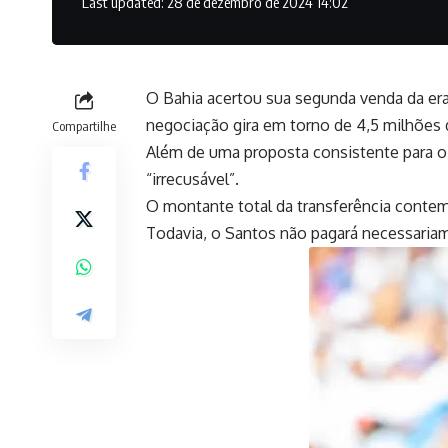
Last updated: 28 de dezembro de 2024 14:02
O Bahia acertou sua segunda venda da era
negociação gira em torno de 4,5 milhões 
Compartilhe
Além de uma proposta consistente para o B
“irrecusável”.
O montante total da transferência contem
Todavia, o Santos não pagará necessariame