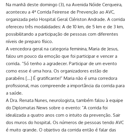
Na manhã deste domingo (3), na Avenida Nóide Cerqueira,
aconteceu a 4ª Corrida Feirense de Prevenção ao AVC,
organizada pelo Hospital Geral Clériston Andrade. A corrida
ofereceu três modalidades: A de 10 km, de 5 km e de 3 km,
possibilitando a participação de pessoas com diferentes
níveis de preparo físico.
A vencedora geral na categoria feminina, Maria de Jesus,
falou um pouco da emoção que foi participar e vencer a
corrida. “Só tenho a agradecer. Participar de um evento
como esse é uma hora. Os organizadores estão de
parabéns […] É gratificante!” Maria não é uma corredora
profissional, mas compreende a importância da corrida para
a saúde.
A Dra. Renata Nunes, neurologista, também falou à equipe
do Diplomatas News sobre o evento: “A corrida foi
idealizada a quatro anos com o intuito da prevenção. Sair
dos muros do hospital. Os números de pessoas tendo AVC
é muito grande. O objetivo da corrida então é falar das