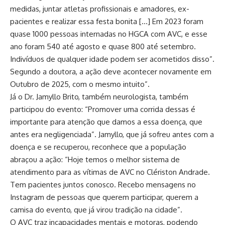
medidas, juntar atletas profissionais e amadores, ex-
pacientes e realizar essa festa bonita […] Em 2023 foram
quase 1000 pessoas internadas no HGCA com AVC, e esse
ano foram 540 até agosto e quase 800 até setembro.
Indivíduos de qualquer idade podem ser acometidos disso”.
Segundo a doutora, a ação deve acontecer novamente em
Outubro de 2025, com o mesmo intuito”.
Já o Dr. Jamyllo Brito, também neurologista, também
participou do evento: “Promover uma corrida dessas é
importante para atenção que damos a essa doença, que
antes era negligenciada”. Jamyllo, que já sofreu antes com a
doença e se recuperou, reconhece que a população
abraçou a ação: “Hoje temos o melhor sistema de
atendimento para as vítimas de AVC no Clériston Andrade.
Tem pacientes juntos conosco. Recebo mensagens no
Instagram de pessoas que querem participar, querem a
camisa do evento, que já virou tradição na cidade”.
O AVC traz incapacidades mentais e motoras, podendo