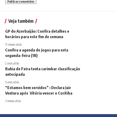
Veja também
GP do Azerbaijão: Confira detalhes e
horários para este fim de semana
11 meses atrás
Confira a agenda de jogos para esta
segunda-feira (18)
2 anos atrás
Bahia de Feira tenta carimbar classificação
antecipada
5 anos atrás
“Estamos bem servidos” : Declara Jair
Ventura após Vitória vencer o Coritiba
3 meses atrás