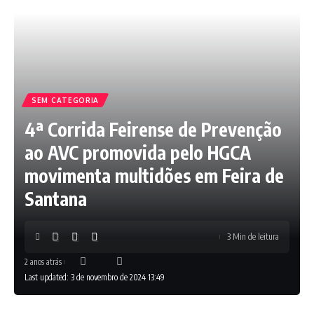
SEM CATEGORIA
4ª Corrida Feirense de Prevenção
ao AVC promovida pelo HGCA
movimenta multidões em Feira de
Santana
3 Min de leitura
2 anos atrás
Last updated: 3 de novembro de 2024 13:49