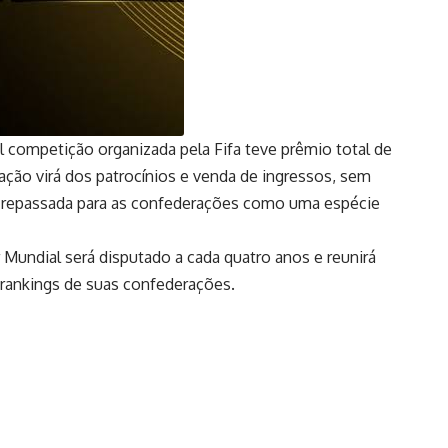
l competição organizada pela Fifa teve prêmio total de
iação virá dos patrocínios e venda de ingressos, sem
erá repassada para as confederações como uma espécie
undial será disputado a cada quatro anos e reunirá
 rankings de suas confederações.