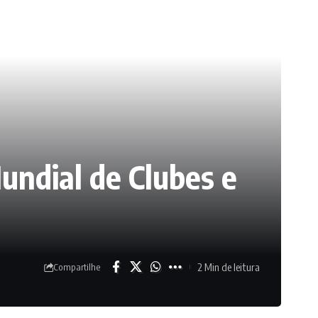
undial de Clubes e
2 Min de leitura
Compartilhe