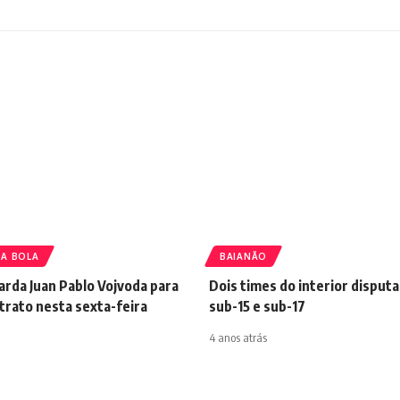
A BOLA
BAIANÃO
arda Juan Pablo Vojvoda para
Dois times do interior disputa
trato nesta sexta-feira
sub-15 e sub-17
4 anos atrás