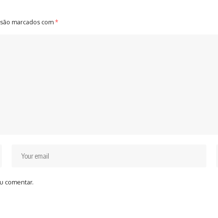
 são marcados com
*
u comentar.