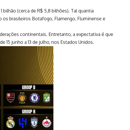
 bilhão (cerca de R$ 5,8 bilhões). Tal quantia
o os brasileiros Botafogo, Flamengo, Fluminense e
erações continentais. Entretanto, a expectativa é que
e 15 junho a 13 de julho, nos Estados Unidos.