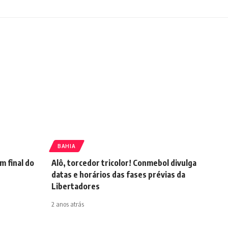
BAHIA
m final do
Alô, torcedor tricolor! Conmebol divulga
datas e horários das fases prévias da
Libertadores
2 anos atrás