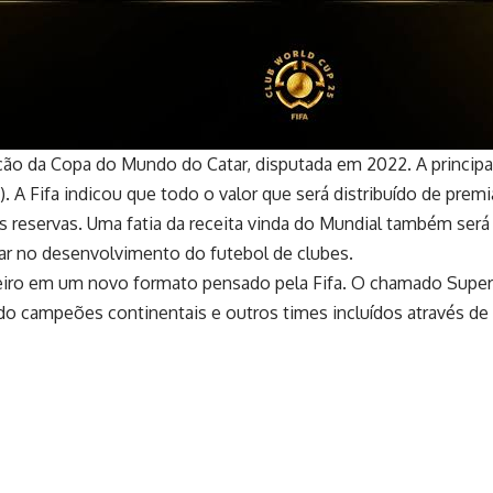
ação da Copa do Mundo do Catar, disputada em 2022. A principa
. A Fifa indicou que todo o valor que será distribuído de prem
suas reservas. Uma fatia da receita vinda do Mundial também s
ar no desenvolvimento do futebol de clubes.
eiro em um novo formato pensado pela Fifa. O chamado Super M
ndo campeões continentais e outros times incluídos através de