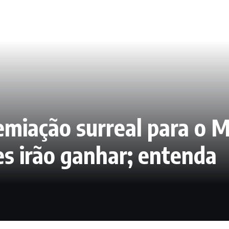
emiação surreal para o M
es irão ganhar; entenda