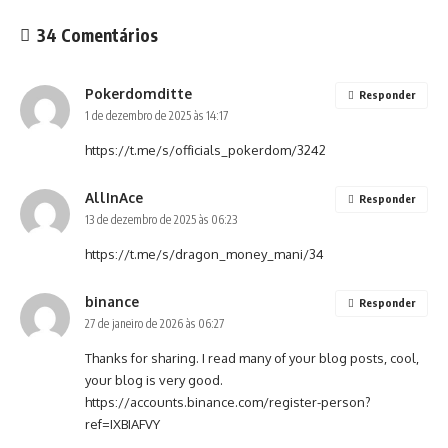
34 Comentários
Pokerdomditte
Responder
1 de dezembro de 2025 às 14:17
https://t.me/s/officials_pokerdom/3242
AllInAce
Responder
13 de dezembro de 2025 às 06:23
https://t.me/s/dragon_money_mani/34
binance
Responder
27 de janeiro de 2026 às 06:27
Thanks for sharing. I read many of your blog posts, cool,
your blog is very good.
https://accounts.binance.com/register-person?
ref=IXBIAFVY