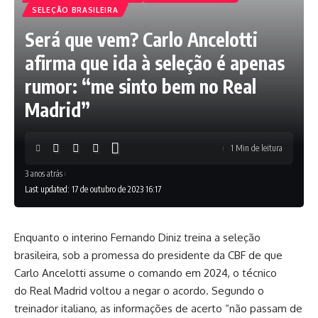
SELEÇÃO BRASILEIRA
Será que vem? Carlo Ancelotti
afirma que ida à seleção é apenas
rumor: “me sinto bem no Real
Madrid”
1 Min de leitura
3 anos atrás
Last updated: 17 de outubro de 2023 16:17
Enquanto o interino Fernando Diniz treina a seleção
brasileira, sob a promessa do presidente da CBF de que
Carlo Ancelotti assume o comando em 2024, o técnico
do Real Madrid voltou a negar o acordo. Segundo o
treinador italiano, as informações de acerto “não passam de