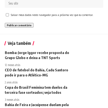
Salvar meus dados neste navegador para a próxima vez que eu comentar.
Veja também
Bomba: Jorge Iggor recebe proposta do
Grupo Globo e deixa a TNT Sports
12 meses atrás
CEO de futebol do Bahia, Cadu Santoro
pode ir para o Atlético-MG
2 anos atrás
Copa do Brasil Feminina tem duelos da
terceira fase sorteados; veja todos
3 meses atrás
Bahia de Feira e Jacuipense duelam pela