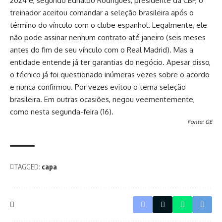
2024 e, segundo Ednaldo Rodrigues, presidente da CBF, o
treinador aceitou comandar a seleção brasileira após o
término do vínculo com o clube espanhol. Legalmente, ele
não pode assinar nenhum contrato até janeiro (seis meses
antes do fim de seu vínculo com o Real Madrid). Mas a
entidade entende já ter garantias do negócio. Apesar disso,
o técnico já foi questionado inúmeras vezes sobre o acordo
e nunca confirmou. Por vezes evitou o tema seleção
brasileira. Em outras ocasiões, negou veementemente,
como nesta segunda-feira (16).
Fonte: GE
TAGGED:
capa