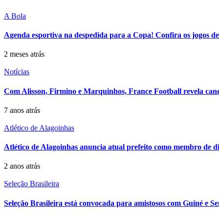
A Bola
Agenda esportiva na despedida para a Copa! Confira os jogos de
2 meses atrás
Notícias
Com Alisson, Firmino e Marquinhos, France Football revela can
7 anos atrás
Atlético de Alagoinhas
Atlético de Alagoinhas anuncia atual prefeito como membro de di
2 anos atrás
Seleção Brasileira
Seleção Brasileira está convocada para amistosos com Guiné e Se