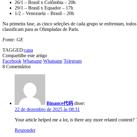
26/1 – Brasil x Colômbia – 20h
29/1 – Brasil x Equador – 17h
1/2 – Venezuela – Brasil – 20h
Na primeira fase, as cinco seleções de cada grupo se enfrentam, todo
classificam para as Olimpíadas de Paris.
Fonte: GE
TAGGED:
capa
Compartilhe este artigo
Facebook
Whatsapp
Whatsapp
Telegram
8 Comentários
Binance代码
disse:
22 de dezembro de 2025 às 08:31
Your article helped me a lot, is there any more related content
Responder