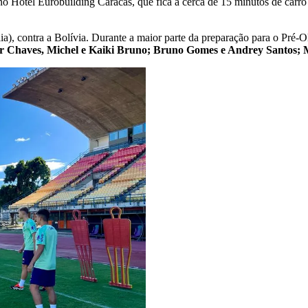
no Hotel Eurobuilding Caracas, que fica a cerca de 15 minutos de carro
rasília), contra a Bolívia. Durante a maior parte da preparação para o 
ur Chaves, Michel e Kaiki Bruno; Bruno Gomes e Andrey Santos;