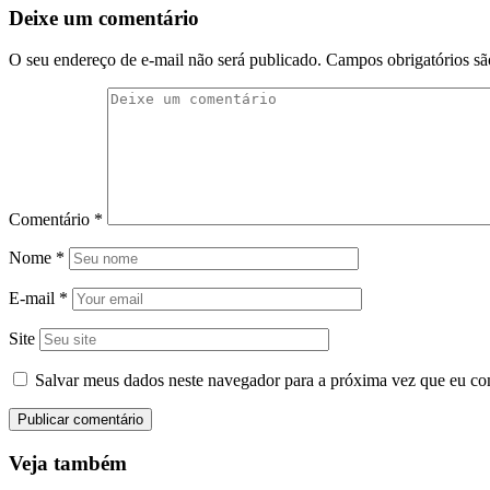
Deixe um comentário
O seu endereço de e-mail não será publicado.
Campos obrigatórios s
Comentário
*
Nome
*
E-mail
*
Site
Salvar meus dados neste navegador para a próxima vez que eu co
Veja também