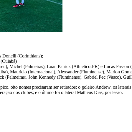
 Donelli (Corinthians);
 (Cuiabá)
eu), Michel (Palmeiras), Luan Patrick (Athletico-PR) e Lucas Fasson
ba), Maurício (Internacional), Alexsander (Fluminense), Marlon Gomes
ck (Palmeiras), John Kennedy (Fluminense), Gabriel Pec (Vasco), Guil
, oito nomes precisaram ser retirados: o goleiro Andrew, os laterais
ação dos clubes; e o último foi o lateral Matheus Dias, por lesão.