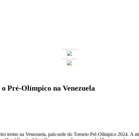
Publicidade
Publicidade
ra o Pré-Olímpico na Venezuela
rimeiro treino na Venezuela, país-sede do Torneio Pré-Olímpico 2024. A 