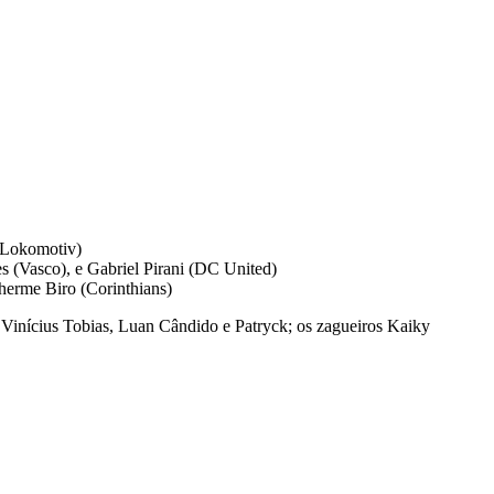
 (Lokomotiv)
 (Vasco), e Gabriel Pirani (DC United)
herme Biro (Corinthians)
 Vinícius Tobias, Luan Cândido e Patryck; os zagueiros Kaiky