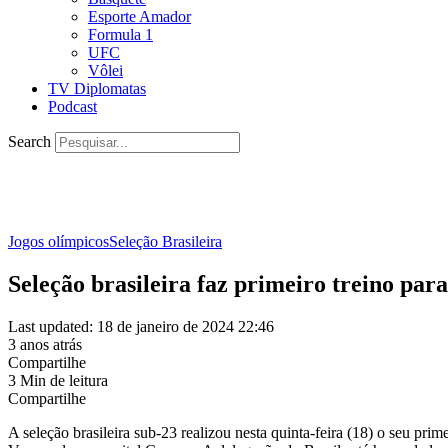
Esporte Amador
Formula 1
UFC
Vôlei
TV Diplomatas
Podcast
Search
Jogos olímpicos
Seleção Brasileira
Seleção brasileira faz primeiro treino pa
Last updated: 18 de janeiro de 2024 22:46
3 anos atrás
Compartilhe
3 Min de leitura
Compartilhe
A seleção brasileira sub-23 realizou nesta quinta-feira (18) o seu p