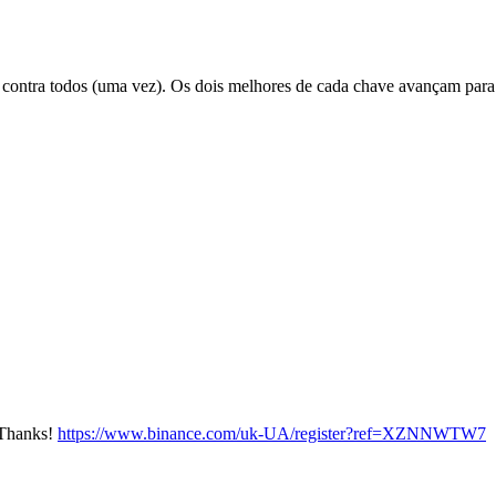
s contra todos (uma vez). Os dois melhores de cada chave avançam para 
? Thanks!
https://www.binance.com/uk-UA/register?ref=XZNNWTW7